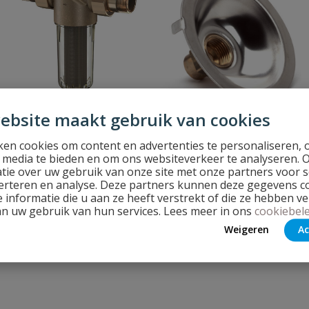
ebsite maakt gebruik van cookies
Gevelkommen & rozetten
Vuilvangers
en cookies om content en advertenties te personaliseren, 
l media te bieden en om ons websiteverkeer te analyseren. 
tie over uw gebruik van onze site met onze partners voor s
erteren en analyse. Deze partners kunnen deze gegevens 
 informatie die u aan ze heeft verstrekt of die ze hebben v
an uw gebruik van hun services. Lees meer in ons
cookiebele
Weigeren
Ac