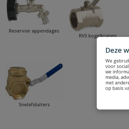
Reservoir appendages
RVS kogelkranen
Deze w
We gebruik
voor socia
we informa
media, adv
met andere
op basis v
Snelafsluiters