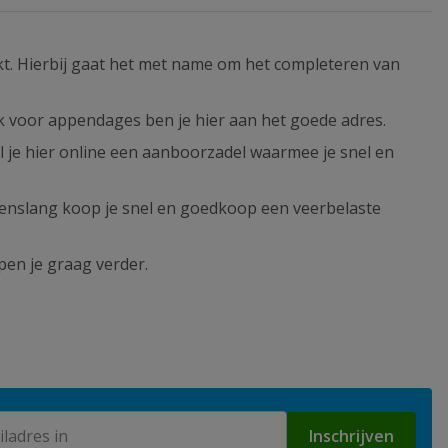
t. Hierbij gaat het met name om het completeren van
ok voor appendages ben je hier aan het goede adres.
l je hier online een aanboorzadel waarmee je snel en
eenslang koop je snel en goedkoop een veerbelaste
pen je graag verder.
Inschrijven