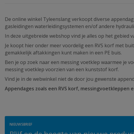
De online winkel Tyleenslang verkoopt diverse appendag
gasleidingen waterleidingsystemen en/of andere hydraul
In deze uitgebreide webshop vind je alles op het gebied 
Je koopt hier onder meer voordelig een RVS korf met buit
gemakkelijk aftakkingen kunt maken in een PE buis.
Ben je op zoek naar een messing voetklep waarmee je vo
messing voetklep voorzien van een kunststof korf.
Vind je in de webwinkel niet de door jou gewenste appen
Appendages zoals een RVS korf, messingvoetkleppen en
NIEUWSBRIEF
Blijf op de hoogte van nieuwe product