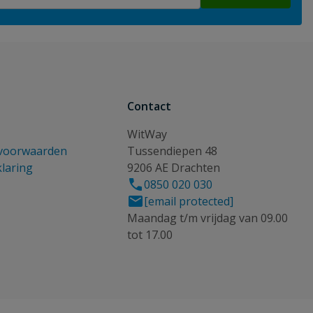
Contact
WitWay
voorwaarden
Tussendiepen 48
klaring
9206 AE Drachten
0850 020 030
[email protected]
Maandag t/m vrijdag van 09.00
tot 17.00