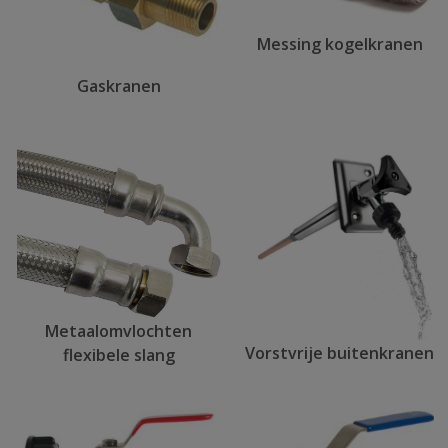
Messing kogelkranen
Gaskranen
Metaalomvlochten
Vorstvrije buitenkranen
flexibele slang