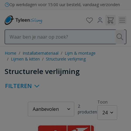
Ga naar de inhoud
Op werkdagen voor 15:00 uur besteld, vandaag verzonden
Home
/
Installatiemateriaal
/
Lijm & montage
/
Lijmen & kitten
/
Structurele verlijming
Structurele verlijming
FILTEREN
Toon
2
producten