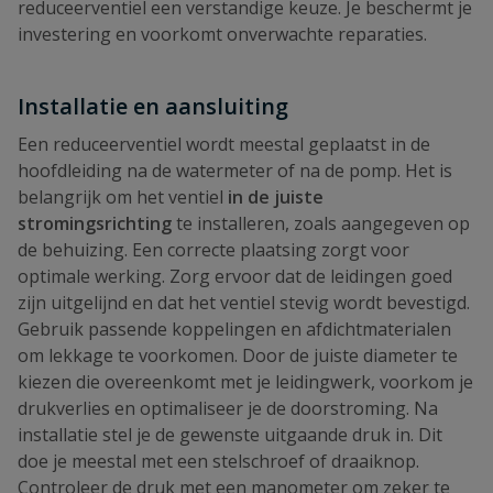
reduceerventiel een verstandige keuze. Je beschermt je
investering en voorkomt onverwachte reparaties.
Installatie en aansluiting
Een reduceerventiel wordt meestal geplaatst in de
hoofdleiding na de watermeter of na de pomp. Het is
belangrijk om het ventiel
in de juiste
stromingsrichting
te installeren, zoals aangegeven op
de behuizing. Een correcte plaatsing zorgt voor
optimale werking. Zorg ervoor dat de leidingen goed
zijn uitgelijnd en dat het ventiel stevig wordt bevestigd.
Gebruik passende koppelingen en afdichtmaterialen
om lekkage te voorkomen. Door de juiste diameter te
kiezen die overeenkomt met je leidingwerk, voorkom je
drukverlies en optimaliseer je de doorstroming. Na
installatie stel je de gewenste uitgaande druk in. Dit
doe je meestal met een stelschroef of draaiknop.
Controleer de druk met een manometer om zeker te