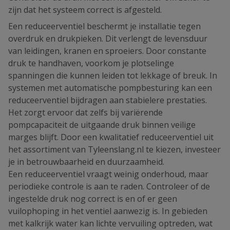
zijn dat het systeem correct is afgesteld.
Een reduceerventiel beschermt je installatie tegen
overdruk en drukpieken. Dit verlengt de levensduur
van leidingen, kranen en sproeiers. Door constante
druk te handhaven, voorkom je plotselinge
spanningen die kunnen leiden tot lekkage of breuk. In
systemen met automatische pompbesturing kan een
reduceerventiel bijdragen aan stabielere prestaties.
Het zorgt ervoor dat zelfs bij variërende
pompcapaciteit de uitgaande druk binnen veilige
marges blijft. Door een kwalitatief reduceerventiel uit
het assortiment van Tyleenslang.nl te kiezen, investeer
je in betrouwbaarheid en duurzaamheid.
Een reduceerventiel vraagt weinig onderhoud, maar
periodieke controle is aan te raden. Controleer of de
ingestelde druk nog correct is en of er geen
vuilophoping in het ventiel aanwezig is. In gebieden
met kalkrijk water kan lichte vervuiling optreden, wat