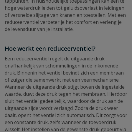
tappunten. In huishoudelijke toepassingen kan een te
hoge waterdruk leiden tot geluidsoverlast in leidingen
of versnelde slijtage van kranen en toestellen. Met een
reduceerventiel verbeter je het comfort en verleng je
de levensduur van je installatie.
Hoe werkt een reduceerventiel?
Een reduceerventiel regelt de uitgaande druk
onafhankelijk van schommelingen in de inkomende
druk. Binnenin het ventiel bevindt zich een membraan
of zuiger die samenwerkt met een veermechanisme.
Wanneer de uitgaande druk stijgt boven de ingestelde
waarde, duwt deze druk tegen het membraan. Hierdoor
sluit het ventiel gedeeltelijk, waardoor de druk aan de
uitgaande zijde wordt verlaagd. Zodra de druk weer
daalt, opent het ventiel zich automatisch. Dit zorgt voor
een constante druk, zelfs wanneer de toevoerdruk
wisselt. Het instellen van de gewenste druk gebeurt via