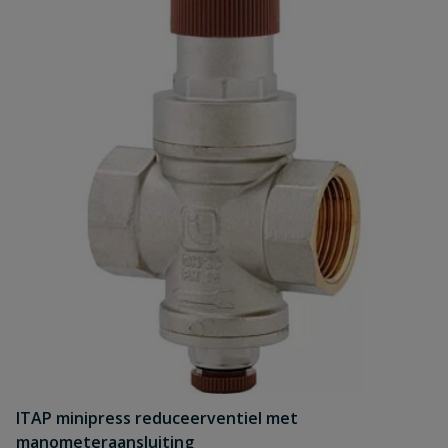
ITAP minipress reduceerventiel met
manometeraansluiting