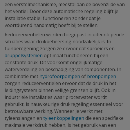
een verstelmechanisme, meestal aan de bovenzijde van
het ventiel. Door deze automatische regeling blijft je
installatie stabiel functioneren zonder dat je
voortdurend handmatig hoeft bij te stellen.
Reduceerventielen worden toegepast in uiteenlopende
situaties waar drukbeheersing noodzakelijk is. In
tuinberegening zorgen ze ervoor dat sproeiers en
druppelsystemen
optimaal functioneren bij een
constante druk. Dit voorkomt ongelijkmatige
waterverdeling en beschadiging van componenten. In
combinatie met
hydrofoorpompen
of
bronpompen
zorgen reduceerventielen ervoor dat de druk in het
leidingsysteem binnen veilige grenzen blijft. Ook in
industriële installaties waar proceswater wordt
gebruikt, is nauwkeurige drukregeling essentieel voor
betrouwbare werking. Wanneer je werkt met
tyleenslangen en
tyleenkoppelingen
die een specifieke
maximale werkdruk hebben, is het gebruik van een