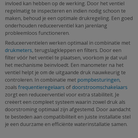
invloed kan hebben op de werking. Door het ventiel
regelmatig te inspecteren en indien nodig schoon te
maken, behoud je een optimale drukregeling. Een goed
onderhouden reduceerventiel kan jarenlang
probleemloos functioneren.
Reduceerventielen werken optimaal in combinatie met
drukmeters
, terugslagkleppen en filters. Door een
filter vóór het ventiel te plaatsen, voorkom je dat vuil
het mechanisme beïnvloedt. Een manometer na het
ventiel helpt je om de uitgaande druk nauwkeurig te
controleren. In combinatie met
pompbesturingen
,
zoals
frequentieregelaars
of
doorstroomschakelaars
zorgt een reduceerventiel voor extra stabiliteit. Je
creëert een compleet systeem waarin zowel druk als
doorstroming optimaal zijn afgestemd. Door aandacht
te besteden aan compatibiliteit en juiste installatie stel
je een duurzame en efficiënte waterinstallatie samen.