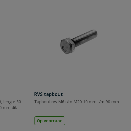
RVS tapbout
, lengte 50
Tapbout rvs M6 t/m M20 10 mm t/m 90 mm
00 mm dik
Op voorraad