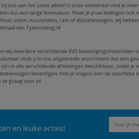
 bij ons aan het juiste adres! In onze webwinkel vind je m
ben dus een lange levensduur. Waar je jouw leidingen ook ma
hout, steen, muurplaten, rails of dilatatievoegen, wij hebb
eriaal van Tyleenslang.nl!
wij meerdere verschillende RVS bevestigingsmaterialen voor
uismaat vindt u in ons uitgebreide assortiment dus een ges
n in alle verschillende afmetingen beschikbaar, zodat je vo
latatievoegen bevestigen. Heb je vragen over de specifieke
ze graag voor je!
E-mailadres
en en leuke acties!