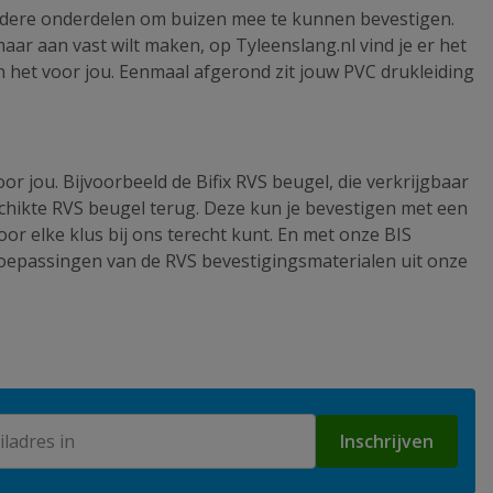
eerdere onderdelen om buizen mee te kunnen bevestigen.
ar aan vast wilt maken, op Tyleenslang.nl vind je er het
en het voor jou. Eenmaal afgerond zit jouw PVC drukleiding
 jou. Bijvoorbeeld de Bifix RVS beugel, die verkrijgbaar
chikte RVS beugel terug. Deze kun je bevestigen met een
or elke klus bij ons terecht kunt. En met onze BIS
 toepassingen van de RVS bevestigingsmaterialen uit onze
Inschrijven