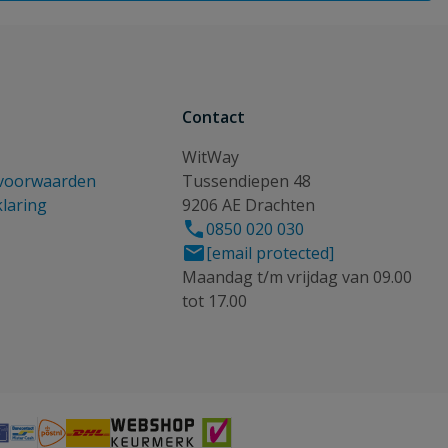
Contact
WitWay
voorwaarden
Tussendiepen 48
klaring
9206 AE Drachten
0850 020 030
[email protected]
Maandag t/m vrijdag van 09.00
tot 17.00