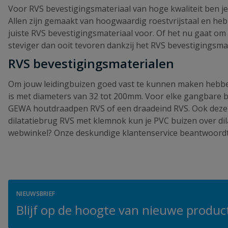
Voor RVS bevestigingsmateriaal van hoge kwaliteit ben je
Allen zijn gemaakt van hoogwaardig roestvrijstaal en heb
juiste RVS bevestigingsmateriaal voor. Of het nu gaat om 
steviger dan ooit tevoren dankzij het RVS bevestigingsmat
RVS bevestigingsmaterialen
Om jouw leidingbuizen goed vast te kunnen maken hebben 
is met diameters van 32 tot 200mm. Voor elke gangbare b
GEWA houtdraadpen RVS of een draadeind RVS. Ook deze zij
dilatatiebrug RVS met klemnok kun je PVC buizen over di
webwinkel? Onze deskundige klantenservice beantwoordt 
NIEUWSBRIEF
Blijf op de hoogte van nieuwe product