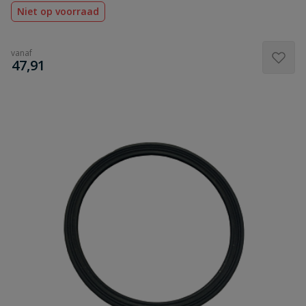
Niet op voorraad
vanaf
€
47,91