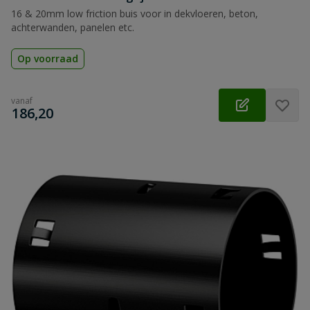
16 & 20mm low friction buis voor in dekvloeren, beton,
achterwanden, panelen etc.
Op voorraad
vanaf
€
186,20