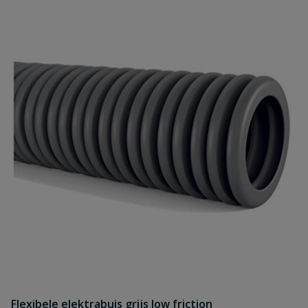
Flexibele elektrabuis grijs low friction