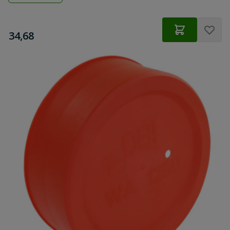
€
34,68