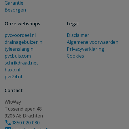
Garantie
Bezorgen
Onze webshops
Legal
pvcvoordeel.nl
Disclaimer
drainagebuizen.nl
Algemene voorwaarden
tyleenslang.nl
Privacyverklaring
pvcbuis.com
Cookies
schrikdraad.net
haxo.nl
pvc24.nl
Contact
WitWay
Tussendiepen 48
9206 AE Drachten
0850 020 030