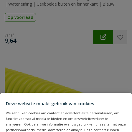
| Waterleiding | Geribbelde buiten en binnenkant | Blauw
Op voorraad
vanaf
€
9,64
Deze website maakt gebruik van cookies
We gebruiken cookies om content en advertenties te personaliseren, om
functies voor social media te bieden en om ons websiteverkeer te
analyseren. Ook delen we informatie over uw gebruik van onze site met onze
partners voor social media, adverteren en analyse. Deze partners kunnen