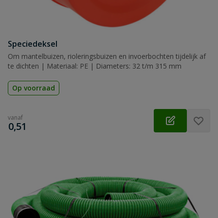
Speciedeksel
Om mantelbuizen, rioleringsbuizen en invoerbochten tijdelijk af
te dichten | Materiaal: PE | Diameters: 32 t/m 315 mm
Op voorraad
vanaf
€
0,51