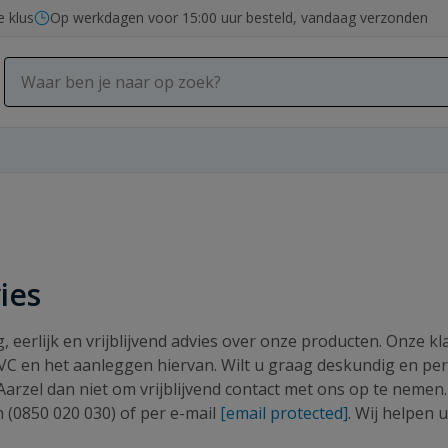
e klus
Op werkdagen voor 15:00 uur besteld, vandaag verzonden
ies
 eerlijk en vrijblijvend advies over onze producten. Onze kl
C en het aanleggen hiervan. Wilt u graag deskundig en pers
arzel dan niet om vrijblijvend contact met ons op te nemen.
h (0850 020 030) of per e-mail
[email protected]
. Wij helpen 