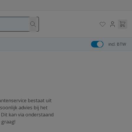
incl. BTW
antenservice bestaat uit
oonlijk advies bij het
 Dit kan via onderstaand
u graag!