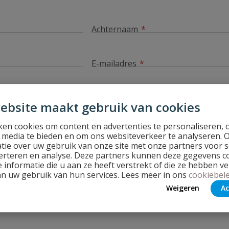
Achternaam
E-mailadres
ebsite maakt gebruik van cookies
en cookies om content en advertenties te personaliseren, 
pen?
l media te bieden en om ons websiteverkeer te analyseren. 
tie over uw gebruik van onze site met onze partners voor s
erteren en analyse. Deze partners kunnen deze gegevens 
 informatie die u aan ze heeft verstrekt of die ze hebben v
an uw gebruik van hun services. Lees meer in ons
cookiebele
Weigeren
Ac