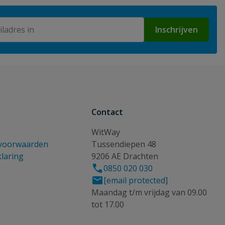
Inschrijven
Contact
WitWay
voorwaarden
Tussendiepen 48
klaring
9206 AE Drachten
0850 020 030
[email protected]
Maandag t/m vrijdag van 09.00
tot 17.00