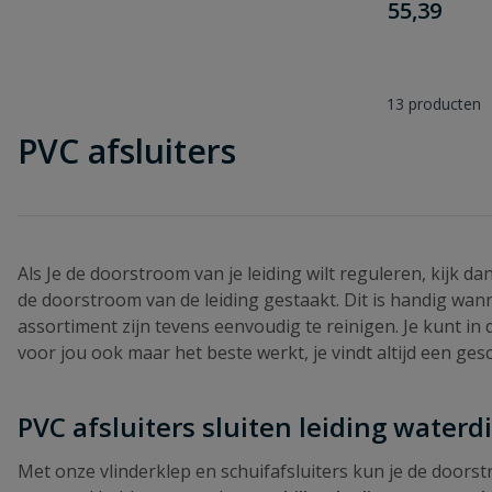
€
55,39
13
producten
PVC afsluiters
Als Je de doorstroom van je leiding wilt reguleren, kijk d
de doorstroom van de leiding gestaakt. Dit is handig wann
assortiment zijn tevens eenvoudig te reinigen. Je kunt i
voor jou ook maar het beste werkt, je vindt altijd een gesc
PVC afsluiters sluiten leiding waterdi
Met onze vlinderklep en schuifafsluiters kun je de doorstro