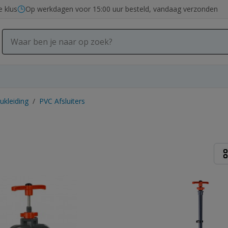
e klus
Op werkdagen voor 15:00 uur besteld, vandaag verzonden
ukleiding
/
PVC Afsluiters