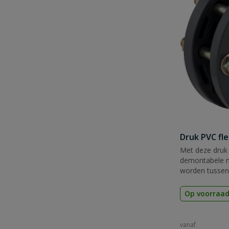
Druk PVC fl
Met deze druk 
demontabele m
worden tussen
Op voorraa
vanaf