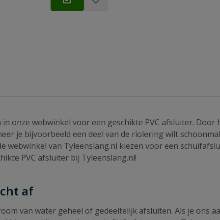
an in onze webwinkel voor een geschikte PVC afsluiter. Door 
eer je bijvoorbeeld een deel van de riolering wilt schoonma
n de webwinkel van Tyleenslang.nl kiezen voor een schuifafs
hikte PVC afsluiter bij Tyleenslang.nl!
cht af
om van water geheel of gedeeltelijk afsluiten. Als je ons aan