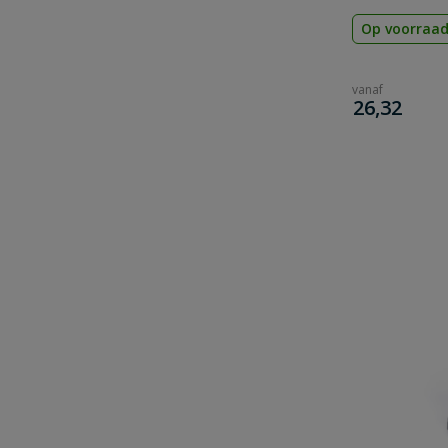
Op voorraa
vanaf
€
26,32