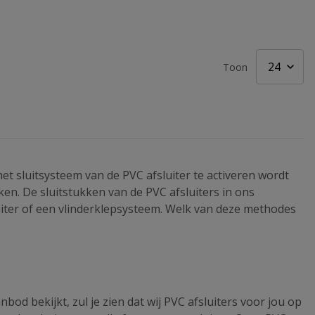
Toon
het sluitsysteem van de PVC afsluiter te activeren wordt
ken. De sluitstukken van de PVC afsluiters in ons
luiter of een vlinderklepsysteem. Welk van deze methodes
bod bekijkt, zul je zien dat wij PVC afsluiters voor jou op