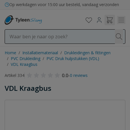
Ga naar de inhoud
Op werkdagen voor 15:00 uur besteld, vandaag verzonden
Home
/
Installatiemateriaal
/
Drukleidingen & fittingen
/
PVC Drukleiding
/
PVC Druk hulpstukken (VDL)
/
VDL Kraagbus
0.0
-
Artikel 334
0 reviews
VDL Kraagbus