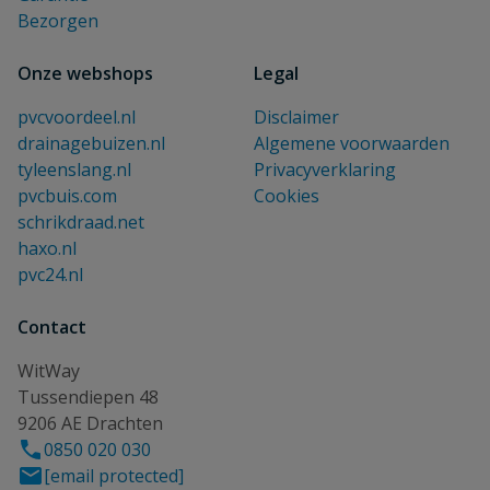
Bezorgen
Onze webshops
Legal
pvcvoordeel.nl
Disclaimer
drainagebuizen.nl
Algemene voorwaarden
tyleenslang.nl
Privacyverklaring
pvcbuis.com
Cookies
schrikdraad.net
haxo.nl
pvc24.nl
Contact
WitWay
Tussendiepen 48
9206 AE Drachten
0850 020 030
[email protected]