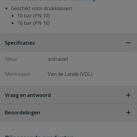
Geschikt voor drukklassen
10 bar (PN 10)
16 bar (PN 16)
Specificaties
Kleur
antraciet
Merknaam
Van de Lande (VDL)
Vraag en antwoord
Geen vragen
Beoordelingen
Heb je zelf ook een vraag over
Stel jouw