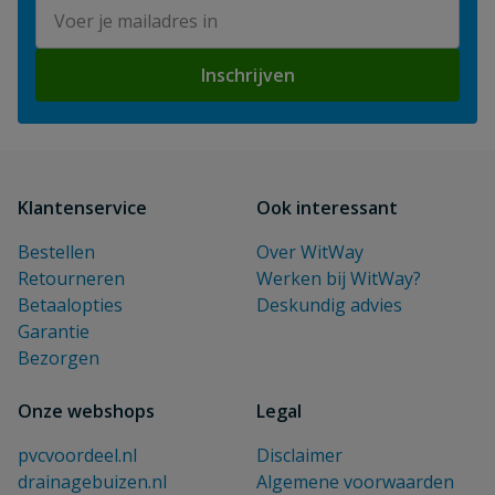
E-mailadres
Inschrijven
Klantenservice
Ook interessant
Bestellen
Over WitWay
Retourneren
Werken bij WitWay?
Betaalopties
Deskundig advies
Garantie
Bezorgen
Onze webshops
Legal
pvcvoordeel.nl
Disclaimer
drainagebuizen.nl
Algemene voorwaarden