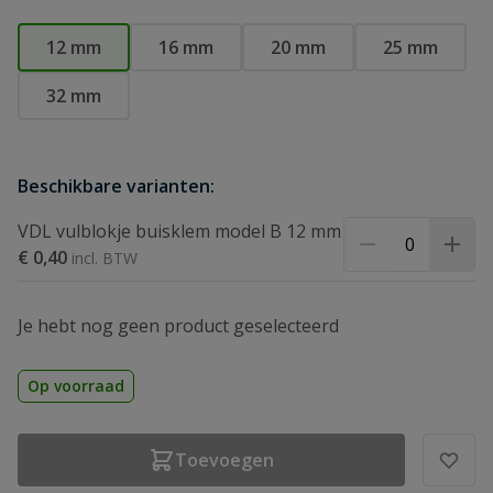
12 mm
16 mm
20 mm
25 mm
32 mm
Beschikbare varianten:
VDL vulblokje buisklem model B 12 mm
€ 0,40
Je hebt nog geen product geselecteerd
Op voorraad
Toevoegen