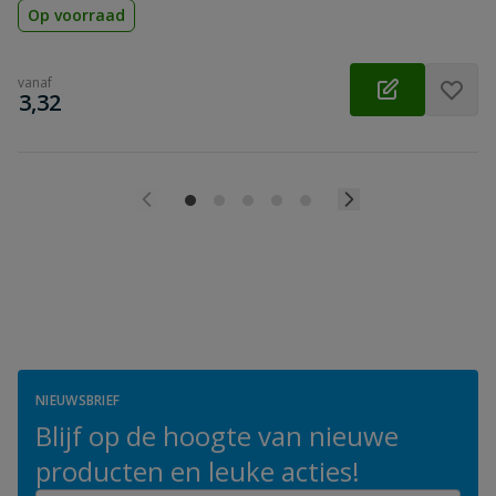
Op voorraad
vanaf
€
3,32
NIEUWSBRIEF
Blijf op de hoogte van nieuwe
producten en leuke acties!