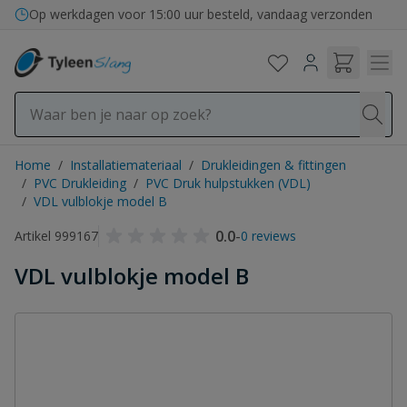
Ga naar de inhoud
Op werkdagen voor 15:00 uur besteld, vandaag verzonden
Home
/
Installatiemateriaal
/
Drukleidingen & fittingen
/
PVC Drukleiding
/
PVC Druk hulpstukken (VDL)
/
VDL vulblokje model B
0.0
-
Artikel 999167
0 reviews
VDL vulblokje model B