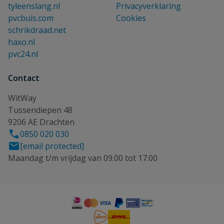
tyleenslang.nl
Privacyverklaring
pvcbuis.com
Cookies
schrikdraad.net
haxo.nl
pvc24.nl
Contact
WitWay
Tussendiepen 48
9206 AE Drachten
0850 020 030
[email protected]
Maandag t/m vrijdag van 09.00 tot 17.00