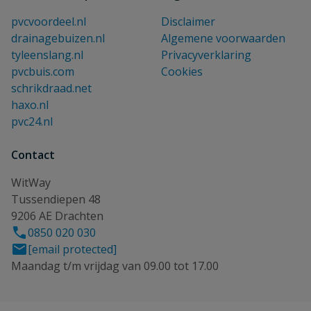
pvcvoordeel.nl
Disclaimer
drainagebuizen.nl
Algemene voorwaarden
tyleenslang.nl
Privacyverklaring
pvcbuis.com
Cookies
schrikdraad.net
haxo.nl
pvc24.nl
Contact
WitWay
Tussendiepen 48
9206 AE Drachten
0850 020 030
[email protected]
Maandag t/m vrijdag van 09.00 tot 17.00