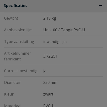
Specificaties
Gewicht
2,19 kg
Aanbevolen lijm
Uni-100 / Tangit PVC-U
Type aansluiting
inwendig lijm
Artikelnummer
3.72.251
fabrikant
Corrosiebestendig
ja
Diameter
250 mm
Kleur
zwart
Materiaal
PVC-U