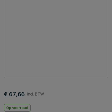
€ 67,66
Op voorraad