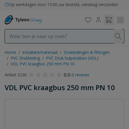
Ga naar de inhoud
Op werkdagen voor 15:00 uur besteld, vandaag verzonden
Home
/
Installatiemateriaal
/
Drukleidingen & fittingen
/
PVC Drukleiding
/
PVC Druk hulpstukken (VDL)
/
VDL PVC kraagbus 250 mm PN 10
0.0
-
Artikel 3236
0 reviews
VDL PVC kraagbus 250 mm PN 10