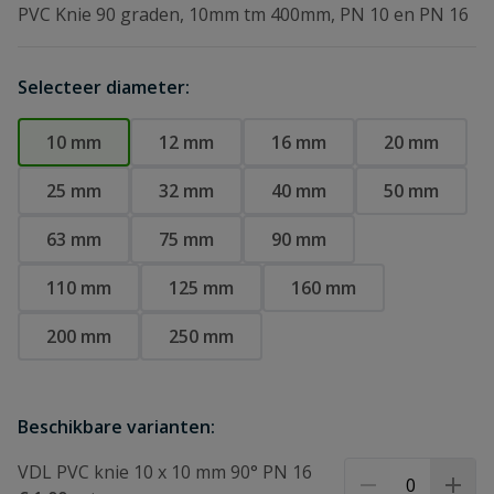
PVC Knie 90 graden, 10mm tm 400mm, PN 10 en PN 16
Selecteer diameter:
10 mm
12 mm
16 mm
20 mm
25 mm
32 mm
40 mm
50 mm
63 mm
75 mm
90 mm
110 mm
125 mm
160 mm
200 mm
250 mm
Beschikbare varianten:
VDL PVC knie 10 x 10 mm 90° PN 16