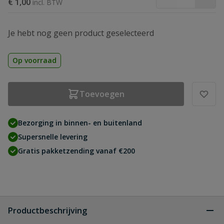
€ 1,00
Je hebt nog geen product geselecteerd
Op voorraad
Toevoegen
Bezorging in binnen- en buitenland
Supersnelle levering
Gratis pakketzending vanaf €200
Productbeschrijving