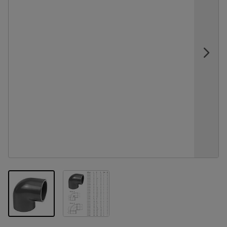
View larger image
View larger image