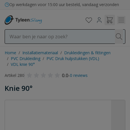
Ga naar de inhoud
Op werkdagen voor 15:00 uur besteld, vandaag verzonden
Home
/
Installatiemateriaal
/
Drukleidingen & fittingen
/
PVC Drukleiding
/
PVC Druk hulpstukken (VDL)
/
VDL knie 90°
0.0
-
Artikel 280
0 reviews
Knie 90°