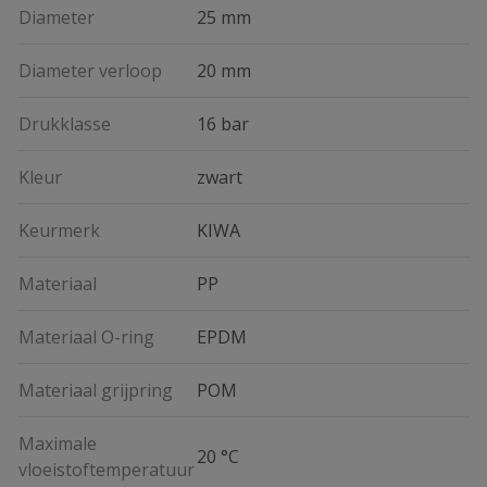
Diameter
25 mm
Diameter verloop
20 mm
Drukklasse
16 bar
Kleur
zwart
Keurmerk
KIWA
Materiaal
PP
Materiaal O-ring
EPDM
Materiaal grijpring
POM
Maximale
20 °C
vloeistoftemperatuur