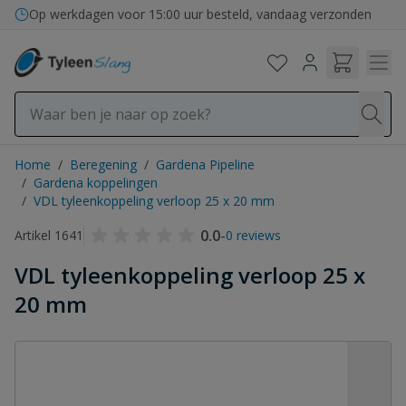
Ga naar de inhoud
Op werkdagen voor 15:00 uur besteld, vandaag verzonden
Home
/
Beregening
/
Gardena Pipeline
/
Gardena koppelingen
/
VDL tyleenkoppeling verloop 25 x 20 mm
0.0
-
Artikel 1641
0 reviews
VDL tyleenkoppeling verloop 25 x
20 mm