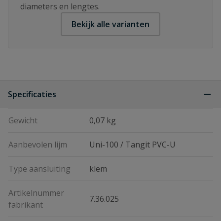
diameters en lengtes.
Bekijk alle varianten
Specificaties
Gewicht
0,07 kg
Aanbevolen lijm
Uni-100 / Tangit PVC-U
Type aansluiting
klem
Artikelnummer
7.36.025
fabrikant