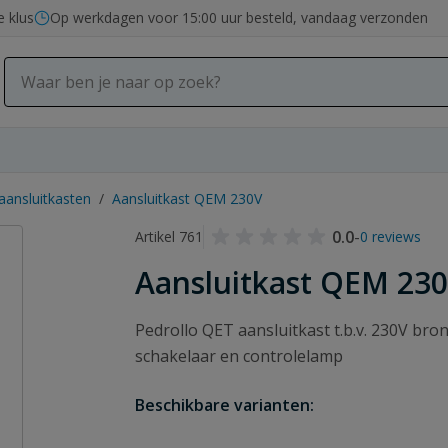
e klus
Op werkdagen voor 15:00 uur besteld, vandaag verzonden
ansluitkasten
/
Aansluitkast QEM 230V
0.0
-
Artikel 761
0 reviews
Aansluitkast QEM 23
Pedrollo QET aansluitkast t.b.v. 230V bro
schakelaar en controlelamp
Beschikbare varianten: