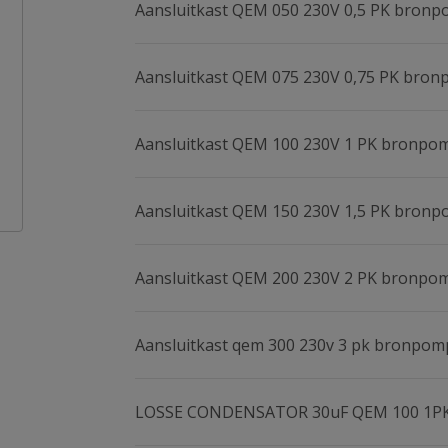
Aansluitkast QEM 050 230V 0,5 PK bron
Aansluitkast QEM 075 230V 0,75 PK bro
Aansluitkast QEM 100 230V 1 PK bronpo
Aansluitkast QEM 150 230V 1,5 PK bron
Aansluitkast QEM 200 230V 2 PK bronpo
Aansluitkast qem 300 230v 3 pk bronpom
LOSSE CONDENSATOR 30uF QEM 100 1P