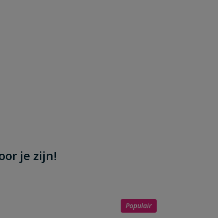
or je zijn!
Populair