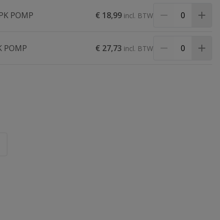
5PK POMP
€ 18,99
K POMP
€ 27,73