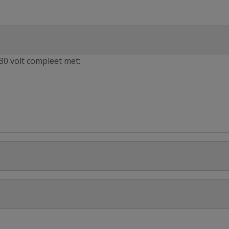
30 volt compleet met:
Stel jouw