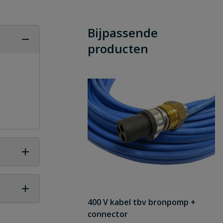
Bijpassende
producten
400 V kabel tbv bronpomp +
 vraag
connector