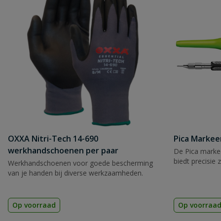
OXXA Nitri-Tech 14-690
Pica Markee
werkhandschoenen per paar
De Pica markee
biedt precisie 
Werkhandschoenen voor goede bescherming
van je handen bij diverse werkzaamheden.
Op voorraad
Op voorraa