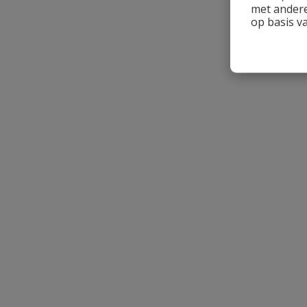
met andere
op basis v
Beoordeling versturen