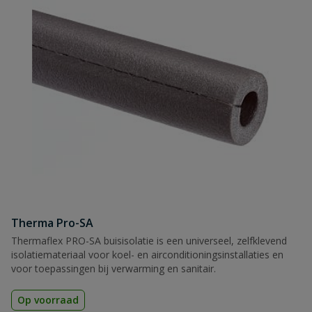
Naam
Samenvatting
Beoordeling
Beoordeling versturen
Therma Pro-SA
Thermaflex PRO-SA buisisolatie is een universeel, zelfklevend
isolatiemateriaal voor koel- en airconditioningsinstallaties en
voor toepassingen bij verwarming en sanitair.
Op voorraad