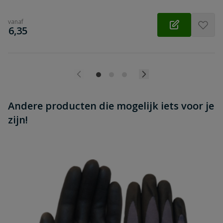
vanaf
€
6,35
Andere producten die mogelijk iets voor je
zijn!