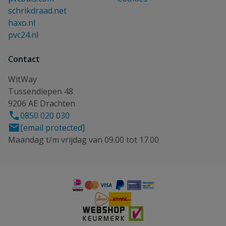
schrikdraad.net
haxo.nl
pvc24.nl
Contact
WitWay
Tussendiepen 48
9206 AE Drachten
0850 020 030
[email protected]
Maandag t/m vrijdag van 09.00 tot 17.00