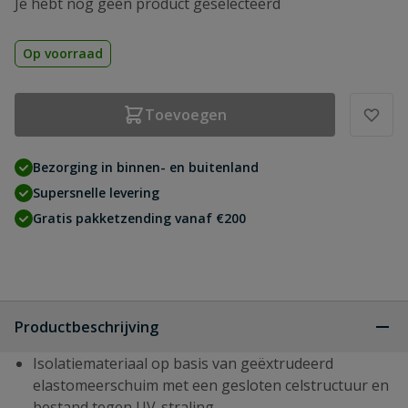
Je hebt nog geen product geselecteerd
Op voorraad
Toevoegen
Bezorging in binnen- en buitenland
Supersnelle levering
Gratis pakketzending vanaf €200
Productbeschrijving
Isolatiemateriaal op basis van geëxtrudeerd
elastomeerschuim met een gesloten celstructuur en
bestand tegen UV-straling.