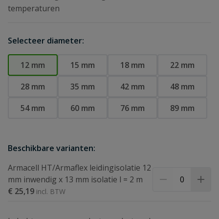
temperaturen
Selecteer diameter:
12 mm
15 mm
18 mm
22 mm
28 mm
35 mm
42 mm
48 mm
54 mm
60 mm
76 mm
89 mm
Beschikbare varianten:
Armacell HT/Armaflex leidingisolatie 12
mm inwendig x 13 mm isolatie l = 2 m
€ 25,19