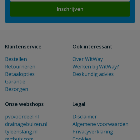
Inschrijven
Klantenservice
Ook interessant
Bestellen
Over WitWay
Retourneren
Werken bij WitWay?
Betaalopties
Deskundig advies
Garantie
Bezorgen
Onze webshops
Legal
pvcvoordeel.nl
Disclaimer
drainagebuizen.nl
Algemene voorwaarden
tyleenslang.nl
Privacyverklaring
pvcbuis.com
Cookies