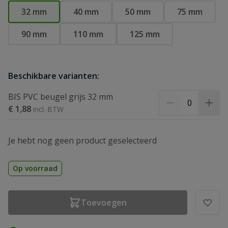
32 mm
40 mm
50 mm
75 mm
90 mm
110 mm
125 mm
Beschikbare varianten:
BIS PVC beugel grijs 32 mm
€ 1,88
Je hebt nog geen product geselecteerd
Op voorraad
Toevoegen