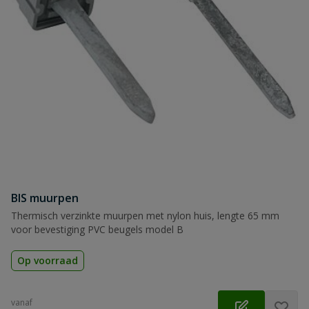
Naam
Samenvatting
Beoordeling
Beoordeling versturen
BIS muurpen
Thermisch verzinkte muurpen met nylon huis, lengte 65 mm
voor bevestiging PVC beugels model B
Op voorraad
vanaf