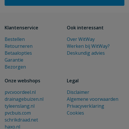
Klantenservice
Ook interessant
Bestellen
Over WitWay
Retourneren
Werken bij WitWay?
Betaalopties
Deskundig advies
Garantie
Bezorgen
Onze webshops
Legal
pvcvoordeel.nl
Disclaimer
drainagebuizen.nl
Algemene voorwaarden
tyleenslang.nl
Privacyverklaring
pvcbuis.com
Cookies
schrikdraad.net
haxo.nl