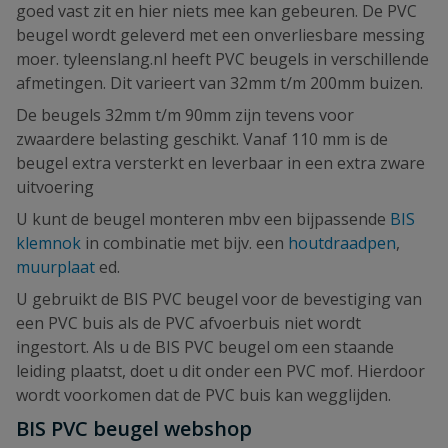
goed vast zit en hier niets mee kan gebeuren. De PVC
beugel wordt geleverd met een onverliesbare messing
moer. tyleenslang.nl heeft PVC beugels in verschillende
afmetingen. Dit varieert van 32mm t/m 200mm buizen.
De beugels 32mm t/m 90mm zijn tevens voor
zwaardere belasting geschikt. Vanaf 110 mm is de
beugel extra versterkt en leverbaar in een extra zware
uitvoering
U kunt de beugel monteren mbv een bijpassende
BIS
klemnok
in combinatie met bijv. een
houtdraadpen
,
muurplaat
ed.
U gebruikt de BIS PVC beugel voor de bevestiging van
een PVC buis als de PVC afvoerbuis niet wordt
ingestort. Als u de BIS PVC beugel om een staande
leiding plaatst, doet u dit onder een PVC mof. Hierdoor
wordt voorkomen dat de PVC buis kan wegglijden.
BIS PVC beugel webshop