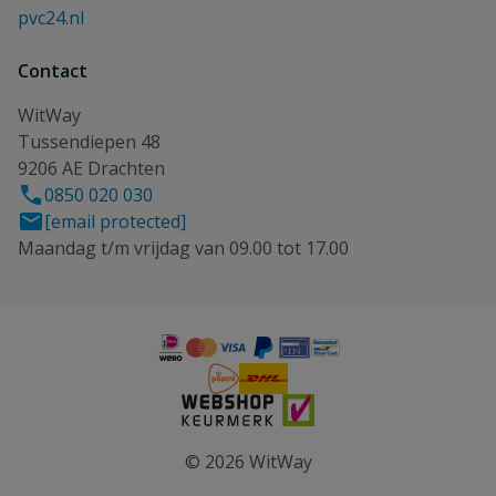
pvc24.nl
Contact
WitWay
Tussendiepen 48
9206 AE Drachten
0850 020 030
[email protected]
Maandag t/m vrijdag van 09.00 tot 17.00
© 2026 WitWay