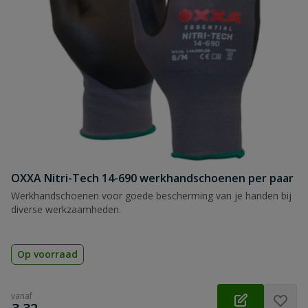
OXXA Nitri-Tech 14-690 werkhandschoenen per paar
Werkhandschoenen voor goede bescherming van je handen bij
diverse werkzaamheden.
Op voorraad
vanaf
€