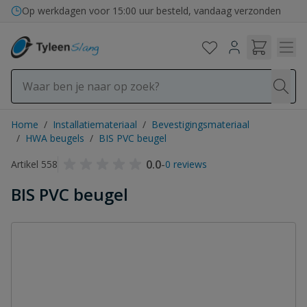
Ga naar de inhoud
Op werkdagen voor 15:00 uur besteld, vandaag verzonden
Home
/
Installatiemateriaal
/
Bevestigingsmateriaal
/
HWA beugels
/
BIS PVC beugel
0.0
-
Artikel 558
0 reviews
BIS PVC beugel