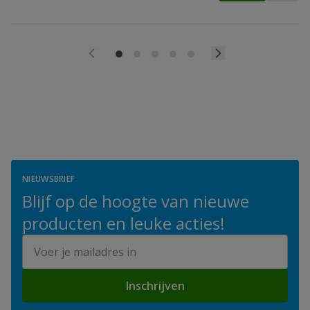
NIEUWSBRIEF
Blijf op de hoogte van nieuwe
producten en leuke acties!
E-mailadres
Inschrijven