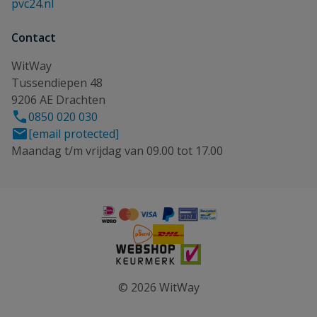
pvc24.nl
Contact
WitWay
Tussendiepen 48
9206 AE Drachten
0850 020 030
[email protected]
Maandag t/m vrijdag van 09.00 tot 17.00
© 2026 WitWay