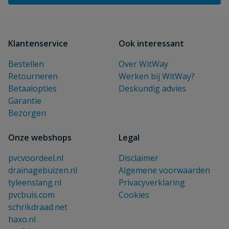
Klantenservice
Ook interessant
Bestellen
Over WitWay
Retourneren
Werken bij WitWay?
Betaalopties
Deskundig advies
Garantie
Bezorgen
Onze webshops
Legal
pvcvoordeel.nl
Disclaimer
drainagebuizen.nl
Algemene voorwaarden
tyleenslang.nl
Privacyverklaring
pvcbuis.com
Cookies
schrikdraad.net
haxo.nl