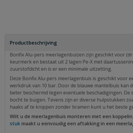
Productbeschrijving
Bonfix Alu-pers meerlagenbuizen zijn geschikt voor (d
keurmerk en bestaat uit 2 lagen Pe-X met daartussenin
zuurstofdicht en is er een minimale uitzetting.
Deze Bonfix Alu-pers meerlagenbuis is geschikt voor 
werkdruk van 10 bar. Door de blauwe mantelbuis kan de
beter beschermd tegen eventuele beschadigingen. De sy
bocht te buigen. Tevens zijn er diverse hulpstukken z
haaks af te knippen zonder bramen kunt u het beste g
Wilt u de meerlagenbuis monteren met een koppeling
stuk
maakt u eenvoudig een aftakking in een meerla