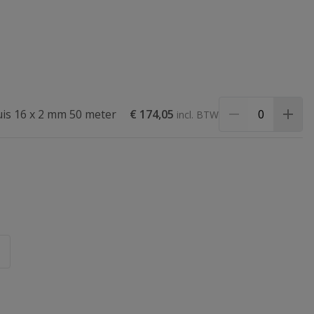
is 16 x 2 mm 50 meter
€ 174,05