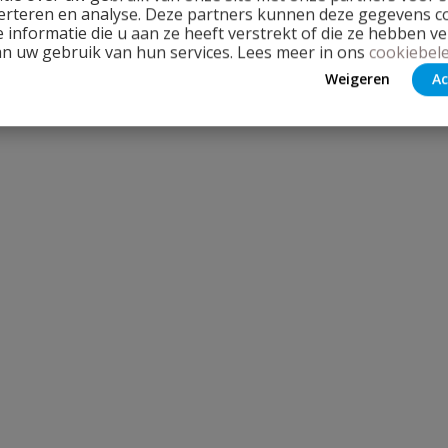
erteren en analyse. Deze partners kunnen deze gegevens 
Stel jouw
 informatie die u aan ze heeft verstrekt of die ze hebben v
an uw gebruik van hun services. Lees meer in ons
cookiebele
Weigeren
Ac
lbuis