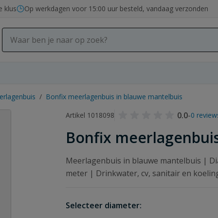
e klus
Op werkdagen voor 15:00 uur besteld, vandaag verzonden
erlagenbuis
/
Bonfix meerlagenbuis in blauwe mantelbuis
0.0
-
Artikel 1018098
0 review
Bonfix meerlagenbuis
Meerlagenbuis in blauwe mantelbuis | Di
meter | Drinkwater, cv, sanitair en koelin
Selecteer diameter: