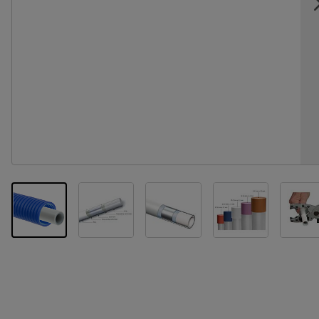
View larger image
View larger image
View larger im
Vi
View larger image