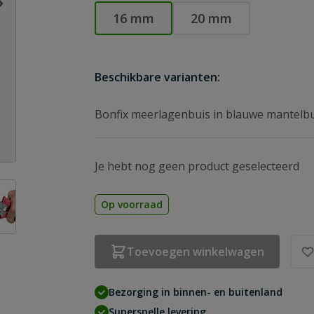
16 mm
20 mm
Beschikbare varianten:
Bonfix meerlagenbuis in blauwe mantelbu
Je hebt nog geen product geselecteerd
age
ew larger image
Op voorraad
Toevoegen winkelwagen
Bezorging in binnen- en buitenland
Supersnelle levering