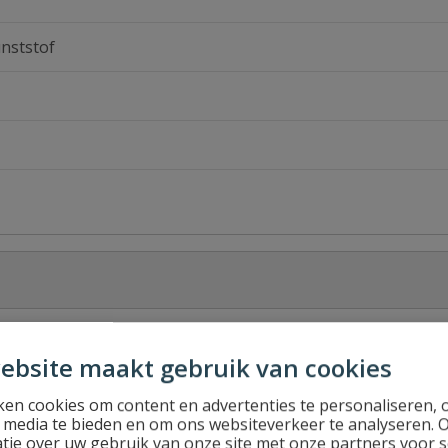
nststof
ersbonfix_koppelingen-meerlagenbuis-FLD.pdf
Down
ebsite maakt gebruik van cookies
en cookies om content en advertenties te personaliseren, 
l media te bieden en om ons websiteverkeer te analyseren. 
tie over uw gebruik van onze site met onze partners voor s