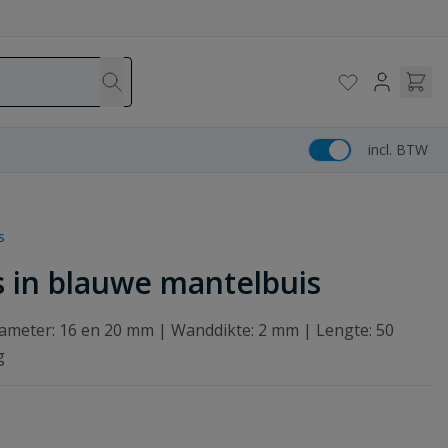
incl. BTW
s
 in blauwe mantelbuis
ameter: 16 en 20 mm | Wanddikte: 2 mm | Lengte: 50
g