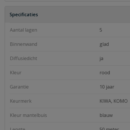
Specificaties
Aantal lagen
5
Binnenwand
glad
Diffusiedicht
ja
Kleur
rood
Garantie
10 jaar
Keurmerk
KIWA, KOMO
Kleur mantelbuis
blauw
Lengte
50 meter