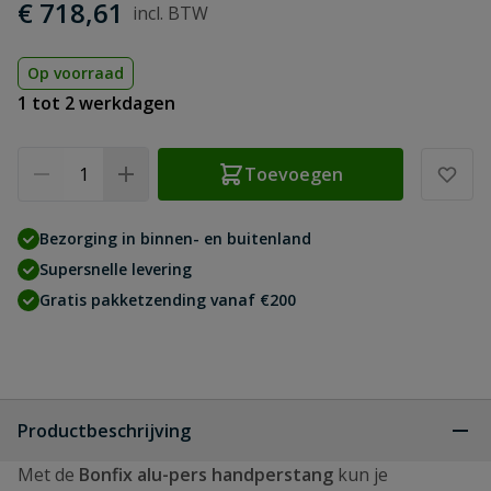
€ 718,61
Op voorraad
1 tot 2 werkdagen
Aantal
Toevoegen
Bezorging in binnen- en buitenland
Supersnelle levering
Gratis pakketzending vanaf €200
Productbeschrijving
Met de
Bonfix alu-pers handperstang
kun je