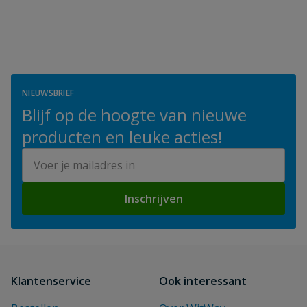
NIEUWSBRIEF
Blijf op de hoogte van nieuwe
producten en leuke acties!
E-mailadres
Inschrijven
Klantenservice
Ook interessant