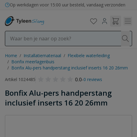
Ga naar de inhoud
Bezorging in binnen- en buitenland
Op werkdagen voor 15:00 uur besteld, vandaag verzonden
Home
/
Installatiemateriaal
/
Flexibele waterleiding
/
Bonfix meerlagenbuis
/
Bonfix Alu-pers handperstang inclusief inserts 16 20 26mm
0.0
-
Artikel 1024485
0 reviews
Bonfix Alu-pers handperstang
inclusief inserts 16 20 26mm