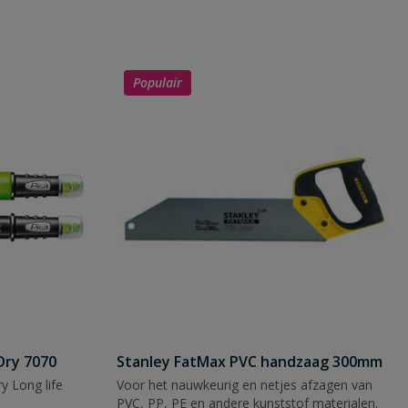
Populair
Dry 7070
Stanley FatMax PVC handzaag 300mm
y Long life
Voor het nauwkeurig en netjes afzagen van
PVC, PP, PE en andere kunststof materialen.