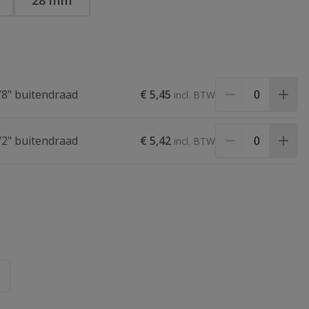
28 mm
/8" buitendraad
€ 5,45
/2" buitendraad
€ 5,42