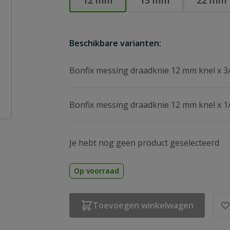
12 mm
15 mm
22 mm
Beschikbare varianten:
Bonfix messing draadknie 12 mm knel x 3
Bonfix messing draadknie 12 mm knel x 1
Je hebt nog geen product geselecteerd
Op voorraad
Toevoegen winkelwagen