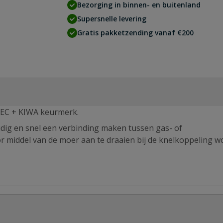
Bezorging in binnen- en buitenland
Supersnelle levering
Gratis pakketzending vanaf €200
TEC + KIWA keurmerk.
ig en snel een verbinding maken tussen gas- of
r middel van de moer aan te draaien bij de knelkoppeling w