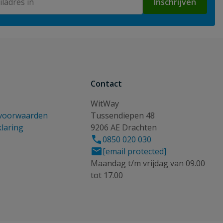
Inschrijven
Contact
WitWay
voorwaarden
Tussendiepen 48
klaring
9206 AE Drachten
0850 020 030
[email protected]
Maandag t/m vrijdag van 09.00
tot 17.00