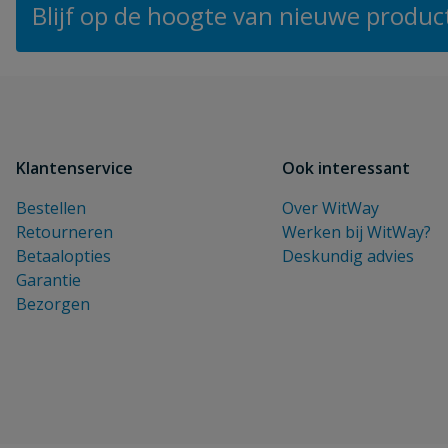
Blijf op de hoogte van nieuwe product
Klantenservice
Ook interessant
Bestellen
Over WitWay
Retourneren
Werken bij WitWay?
Betaalopties
Deskundig advies
Garantie
Bezorgen