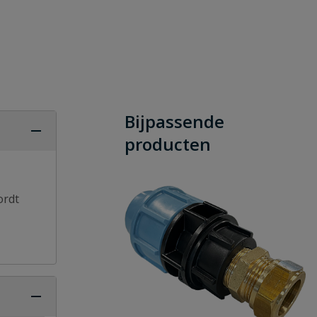
Bijpassende
producten
ordt