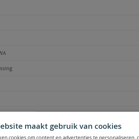
IWA
ssing
ebsite maakt gebruik van cookies
en cookies om content en advertenties te personaliseren, 