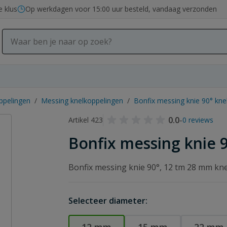
e klus
Op werkdagen voor 15:00 uur besteld, vandaag verzonden
ppelingen
/
Messing knelkoppelingen
/
Bonfix messing knie 90° kne
0.0
-
Artikel 423
0 reviews
Bonfix messing knie 
Bonfix messing knie 90°, 12 tm 28 mm kn
Selecteer diameter: