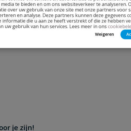
l media te bieden en om ons websiteverkeer te analyseren. 
tie over uw gebruik van onze site met onze partners voor s
erteren en analyse. Deze partners kunnen deze gegevens 
 informatie die u aan ze heeft verstrekt of die ze hebben v
an uw gebruik van hun services. Lees meer in ons
cookiebele
Weigeren
Ac
Stel jouw
draad
or je zijn!