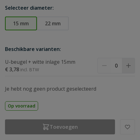
Selecteer diameter:
15 mm
22 mm
Beschikbare varianten:
U-beugel + witte inlage 15mm
€ 3,78
Je hebt nog geen product geselecteerd
Op voorraad
Toevoegen