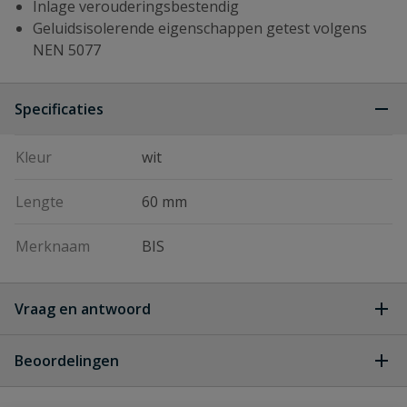
Inlage verouderingsbestendig
Geluidsisolerende eigenschappen getest volgens
NEN 5077
Specificaties
Kleur
wit
Lengte
60 mm
Merknaam
BIS
Vraag en antwoord
Geen vragen
Beoordelingen