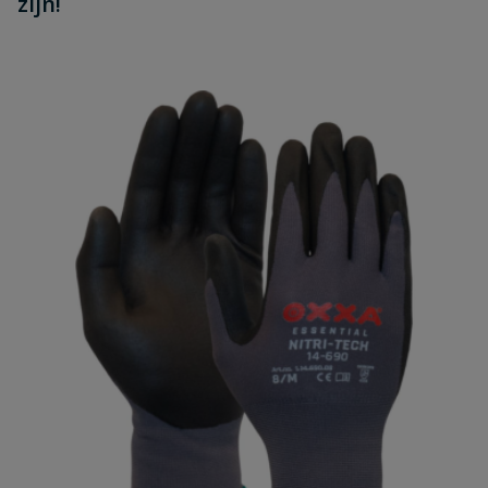
zijn!