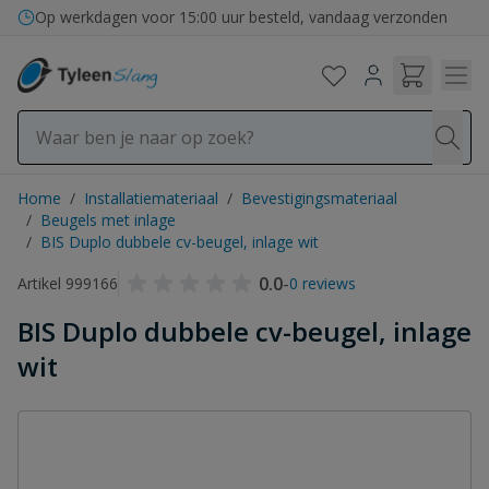
Ga naar de inhoud
Op werkdagen voor 15:00 uur besteld, vandaag verzonden
Home
/
Installatiemateriaal
/
Bevestigingsmateriaal
/
Beugels met inlage
/
BIS Duplo dubbele cv-beugel, inlage wit
0.0
-
Artikel 999166
0 reviews
BIS Duplo dubbele cv-beugel, inlage
wit