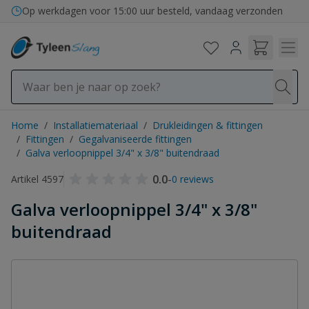
Ga naar de inhoud
Op werkdagen voor 15:00 uur besteld, vandaag verzonden
Home
/
Installatiemateriaal
/
Drukleidingen & fittingen
/
Fittingen
/
Gegalvaniseerde fittingen
/
Galva verloopnippel 3/4" x 3/8" buitendraad
0.0
-
Artikel 4597
0 reviews
Galva verloopnippel 3/4" x 3/8"
buitendraad