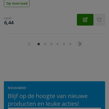
Op voorraad
vanaf
€
6,44
NIEUWSBRIEF
Blijf op de hoogte van nieuwe
producten en leuke acties!