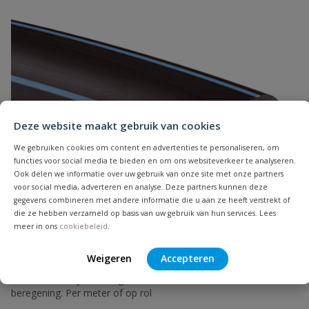
Naam
Deze website maakt gebruik van cookies
Samenvatting
We gebruiken cookies om content en advertenties te personaliseren, om
functies voor social media te bieden en om ons websiteverkeer te analyseren.
Ook delen we informatie over uw gebruik van onze site met onze partners
Beoordeling
voor social media, adverteren en analyse. Deze partners kunnen deze
gegevens combineren met andere informatie die u aan ze heeft verstrekt of
die ze hebben verzameld op basis van uw gebruik van hun services. Lees
meer in ons
cookiebeleid
.
Weigeren
Accepteren
Tyleenslang ZPE
Beoordeling versturen
Flexibele ZPE tyleenslang, KIWA keurmerk, voor drinkwater en
beregening. Per meter of op rol