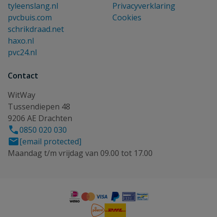
tyleenslang.nl
Privacyverklaring
pvcbuis.com
Cookies
schrikdraad.net
haxo.nl
pvc24.nl
Contact
WitWay
Tussendiepen 48
9206 AE Drachten
0850 020 030
[email protected]
Maandag t/m vrijdag van 09.00 tot 17.00