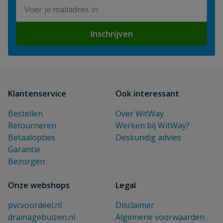
E-mailadres
Inschrijven
Klantenservice
Ook interessant
Bestellen
Over WitWay
Retourneren
Werken bij WitWay?
Betaalopties
Deskundig advies
Garantie
Bezorgen
Onze webshops
Legal
pvcvoordeel.nl
Disclaimer
drainagebuizen.nl
Algemene voorwaarden