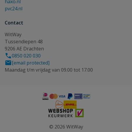
haxo.nl
pvc24.nl
Contact
WitWay
Tussendiepen 48
9206 AE Drachten
0850 020 030
[email protected]
Maandag t/m vrijdag van 09.00 tot 17.00
© 2026 WitWay