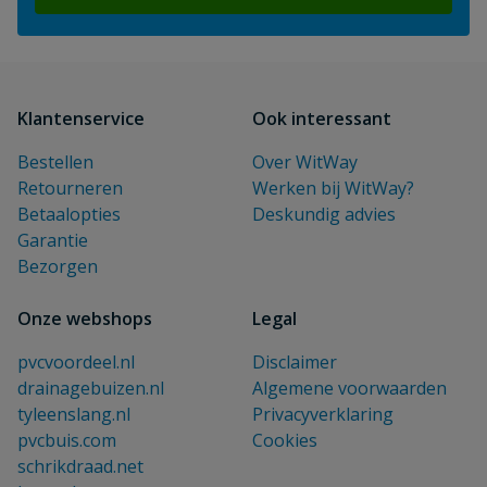
Klantenservice
Ook interessant
Bestellen
Over WitWay
Retourneren
Werken bij WitWay?
Betaalopties
Deskundig advies
Garantie
Bezorgen
Onze webshops
Legal
pvcvoordeel.nl
Disclaimer
drainagebuizen.nl
Algemene voorwaarden
tyleenslang.nl
Privacyverklaring
pvcbuis.com
Cookies
schrikdraad.net