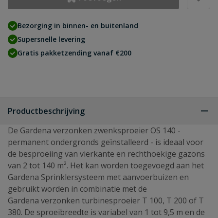
Bezorging in binnen- en buitenland
Supersnelle levering
Gratis pakketzending vanaf €200
Productbeschrijving
De Gardena verzonken zwenksproeier OS 140 -
permanent ondergronds geïnstalleerd - is ideaal voor
de besproeiing van vierkante en rechthoekige gazons
van 2 tot 140 m². Het kan worden toegevoegd aan het
Gardena Sprinklersysteem met aanvoerbuizen en
gebruikt worden in combinatie met de
Gardena verzonken turbinesproeier T 100, T 200 of T
380. De sproeibreedte is variabel van 1 tot 9,5 m en de