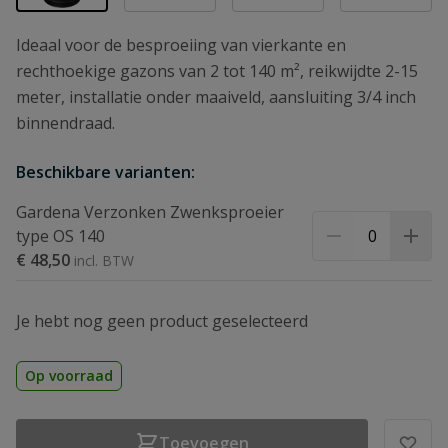
Ideaal voor de besproeiing van vierkante en
rechthoekige gazons van 2 tot 140 m², reikwijdte 2-15
meter, installatie onder maaiveld, aansluiting 3/4 inch
binnendraad.
Beschikbare varianten:
Gardena Verzonken Zwenksproeier
type OS 140
€ 48,50
Je hebt nog geen product geselecteerd
Op voorraad
Toevoegen