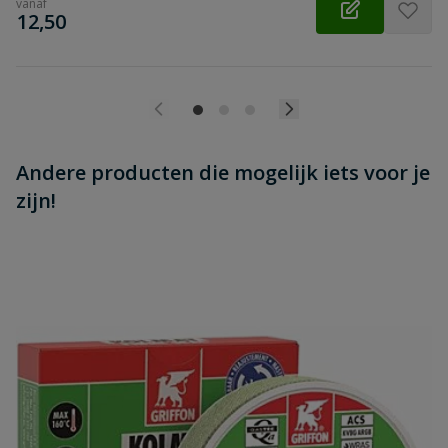
vanaf
€
12,50
Andere producten die mogelijk iets voor je
zijn!