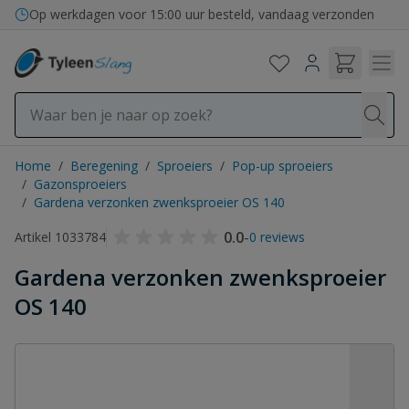
Ga naar de inhoud
Op werkdagen voor 15:00 uur besteld, vandaag verzonden
Home
/
Beregening
/
Sproeiers
/
Pop-up sproeiers
/
Gazonsproeiers
/
Gardena verzonken zwenksproeier OS 140
0.0
-
Artikel 1033784
0 reviews
Gardena verzonken zwenksproeier
OS 140