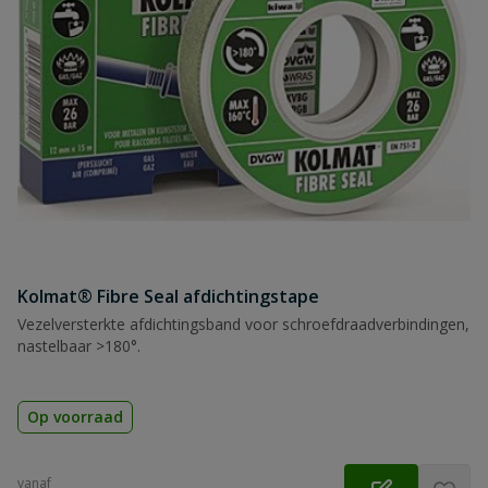
Kolmat® Fibre Seal afdichtingstape
Vezelversterkte afdichtingsband voor schroefdraadverbindingen,
nastelbaar >180°.
Op voorraad
vanaf