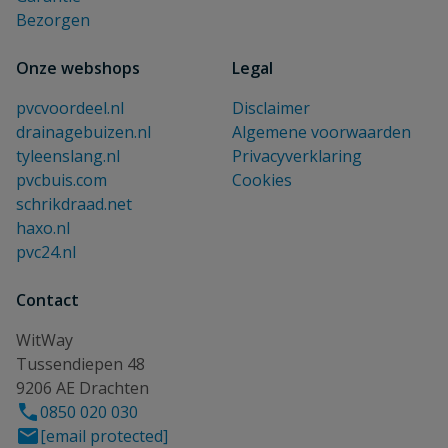
Bezorgen
Onze webshops
Legal
pvcvoordeel.nl
Disclaimer
drainagebuizen.nl
Algemene voorwaarden
tyleenslang.nl
Privacyverklaring
pvcbuis.com
Cookies
schrikdraad.net
haxo.nl
pvc24.nl
Contact
WitWay
Tussendiepen 48
9206 AE Drachten
0850 020 030
[email protected]