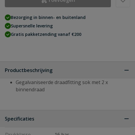
Toevoegen
Bezorging in binnen- en buitenland
Supersnelle levering
Gratis pakketzending vanaf €200
Productbeschrijving
Gegalvaniseerde draadfitting sok met 2 x
binnendraad
Specificaties
Drukklasse
16 bar