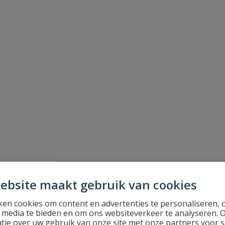
ebsite maakt gebruik van cookies
en cookies om content en advertenties te personaliseren, 
l media te bieden en om ons websiteverkeer te analyseren. 
tie over uw gebruik van onze site met onze partners voor s