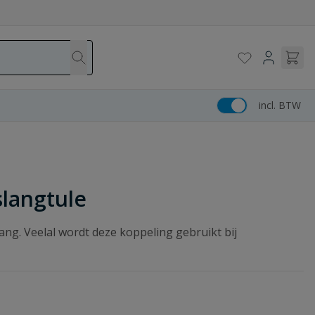
incl. BTW
langtule
lang. Veelal wordt deze koppeling gebruikt bij