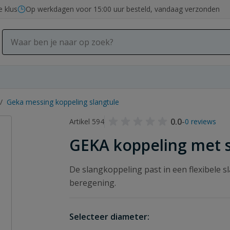
e klus
Op werkdagen voor 15:00 uur besteld, vandaag verzonden
/
Geka messing koppeling slangtule
0.0
-
Artikel 594
0 reviews
GEKA koppeling met s
De slangkoppeling past in een flexibele s
beregening.
Selecteer diameter: