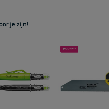
or je zijn!
Populair