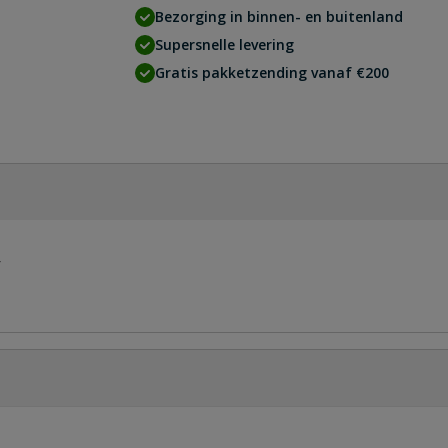
Bezorging in binnen- en buitenland
Supersnelle levering
Gratis pakketzending vanaf €200
r