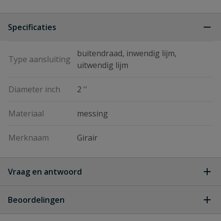
Specificaties
buitendraad, inwendig lijm,
Type aansluiting
uitwendig lijm
Diameter inch
2 ''
Materiaal
messing
Merknaam
Girair
Vraag en antwoord
Geen vragen
Beoordelingen