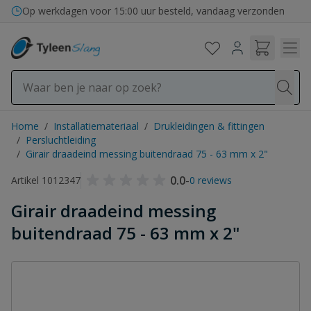
Ga naar de inhoud
Op werkdagen voor 15:00 uur besteld, vandaag verzonden
Home
/
Installatiemateriaal
/
Drukleidingen & fittingen
/
Persluchtleiding
/
Girair draadeind messing buitendraad 75 - 63 mm x 2"
0.0
-
Artikel 1012347
0 reviews
Girair draadeind messing
buitendraad 75 - 63 mm x 2"