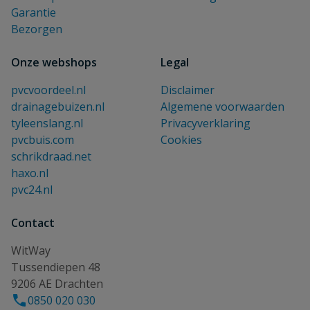
Garantie
Bezorgen
Onze webshops
Legal
pvcvoordeel.nl
Disclaimer
drainagebuizen.nl
Algemene voorwaarden
tyleenslang.nl
Privacyverklaring
pvcbuis.com
Cookies
schrikdraad.net
haxo.nl
pvc24.nl
Contact
WitWay
Tussendiepen 48
9206 AE Drachten
0850 020 030