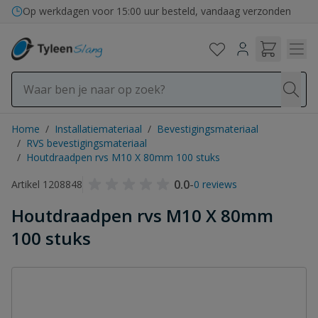
Ga naar de inhoud
Op werkdagen voor 15:00 uur besteld, vandaag verzonden
Home
/
Installatiemateriaal
/
Bevestigingsmateriaal
/
RVS bevestigingsmateriaal
/
Houtdraadpen rvs M10 X 80mm 100 stuks
0.0
-
Artikel 1208848
0 reviews
Houtdraadpen rvs M10 X 80mm
100 stuks