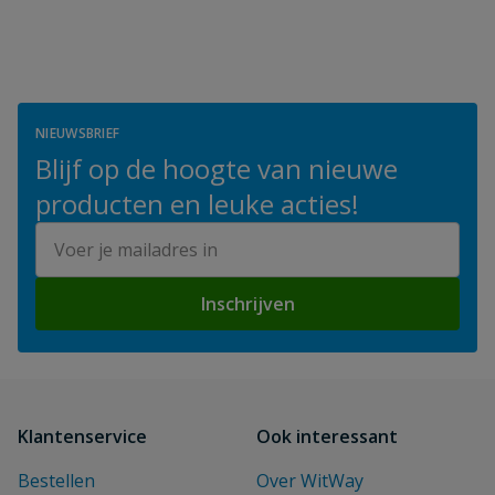
NIEUWSBRIEF
Blijf op de hoogte van nieuwe
producten en leuke acties!
E-mailadres
Inschrijven
Klantenservice
Ook interessant
Bestellen
Over WitWay