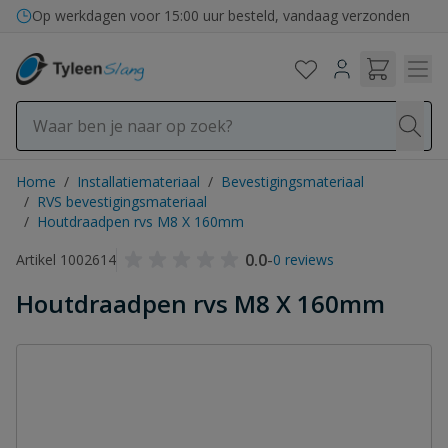
Ga naar de inhoud
Op werkdagen voor 15:00 uur besteld, vandaag verzonden
Home
/
Installatiemateriaal
/
Bevestigingsmateriaal
/
RVS bevestigingsmateriaal
/
Houtdraadpen rvs M8 X 160mm
0.0
-
Artikel 1002614
0 reviews
Houtdraadpen rvs M8 X 160mm