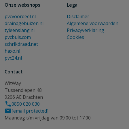
Onze webshops
Legal
pvcvoordeel.nl
Disclaimer
drainagebuizen.nl
Algemene voorwaarden
tyleenslang.nl
Privacyverklaring
pvcbuis.com
Cookies
schrikdraad.net
haxo.nl
pvc24.nl
Contact
WitWay
Tussendiepen 48
9206 AE Drachten
0850 020 030
[email protected]
Maandag t/m vrijdag van 09.00 tot 17.00