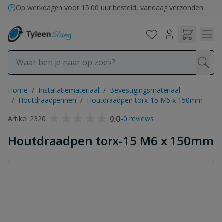
Ga naar de inhoud
Op werkdagen voor 15:00 uur besteld, vandaag verzonden
Home
/
Installatiemateriaal
/
Bevestigingsmateriaal
/
Houtdraadpennen
/
Houtdraadpen torx-15 M6 x 150mm
0.0
-
Artikel 2320
0 reviews
Houtdraadpen torx-15 M6 x 150mm