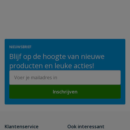
NIEUWSBRIEF
Blijf op de hoogte van nieuwe
producten en leuke acties!
E-mailadres
Inschrijven
Klantenservice
Ook interessant