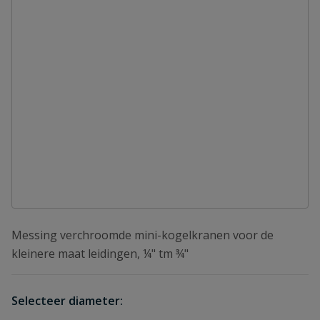
Messing verchroomde mini-kogelkranen voor de
kleinere maat leidingen, ¼" tm ¾"
Selecteer diameter: