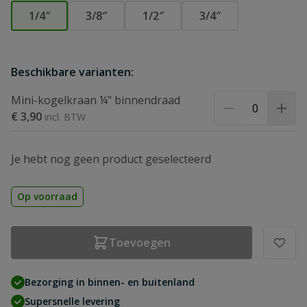
1/4″
3/8″
1/2″
3/4″
Beschikbare varianten:
Mini-kogelkraan ¼" binnendraad
€ 3,90
Je hebt nog geen product geselecteerd
Op voorraad
Toevoegen
Bezorging in binnen- en buitenland
Supersnelle levering