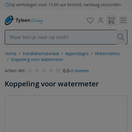
Ga naar de inhoud
Op werkdagen voor 15:00 uur besteld, vandaag verzonden
Home
/
Installatiemateriaal
/
Appendages
/
Watermeters
/
Koppeling voor watermeter
0.0
-
Artikel 486
0 reviews
Koppeling voor watermeter