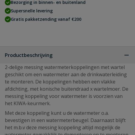
Bezorging in binnen- en buitenland
Supersnelle levering
Gratis pakketzending vanaf €200
Productbeschrijving
2-delige messing watermeterkoppelingen met wartel
geschikt om een watermeter aan de drinkwaterleiding
te monteren. De koppelingen hebben een vlakke
afdichting, met konische buitendraad x wartelmoer. De
messing koppeling voor watermeter is voorzien van
het KIWA-keurmerk.
Met deze koppeling kunt u de watermeter o.a.
bevestigen in een watermeterbeugel. Daarnaast blijft
het m.b.v deze messing koppeling altijd mogelijk de
watermeter gemakklijk te demonteren en te monteren