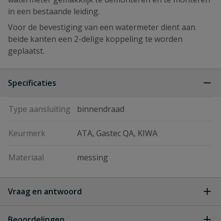
in een bestaande leiding.
Voor de bevestiging van een watermeter dient aan
beide kanten een 2-delige koppeling te worden
geplaatst.
Specificaties
Type aansluiting
binnendraad
Keurmerk
ATA, Gastec QA, KIWA
Materiaal
messing
Vraag en antwoord
Geen vragen
Beoordelingen