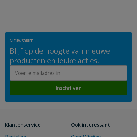
NIEUWSBRIEF
Blijf op de hoogte van nieuwe
producten en leuke acties!
E-mailadres
Inschrijven
Klantenservice
Ook interessant