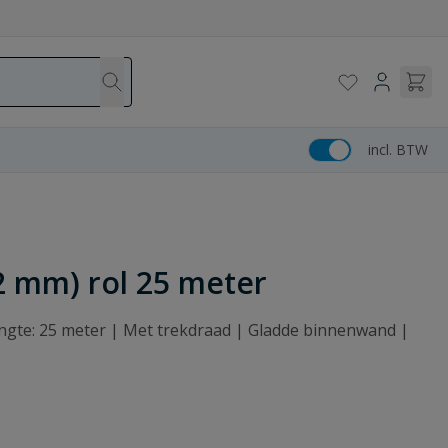
incl. BTW
2 mm) rol 25 meter
gte: 25 meter | Met trekdraad | Gladde binnenwand |