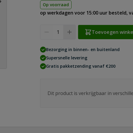
Op voorraad
op werkdagen voor 15:00 uur besteld, 
Aantal
Toevoegen wink
Bezorging in binnen- en buitenland
Supersnelle levering
Gratis pakketzending vanaf €200
Dit product is verkrijgbaar in verschil