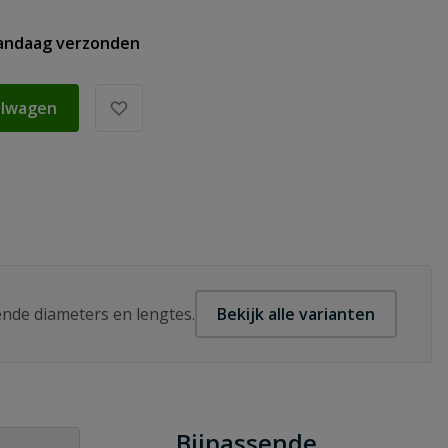
vandaag verzonden
elwagen
lende diameters en lengtes.
Bekijk alle varianten
Bijpassende