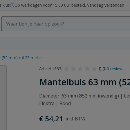
e klus
Op werkdagen voor 15:00 uur besteld, vandaag verzonden
 (52 mm) rol 25 meter
0.0
-
Artikel 1683
0 reviews
Mantelbuis 63 mm (5
Diameter: 63 mm (Ø52 mm inwendig) | Len
Elektra | Rood
€ 54,21