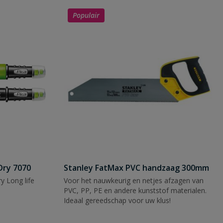
Populair
Dry 7070
Stanley FatMax PVC handzaag 300mm
y Long life
Voor het nauwkeurig en netjes afzagen van
PVC, PP, PE en andere kunststof materialen.
Ideaal gereedschap voor uw klus!