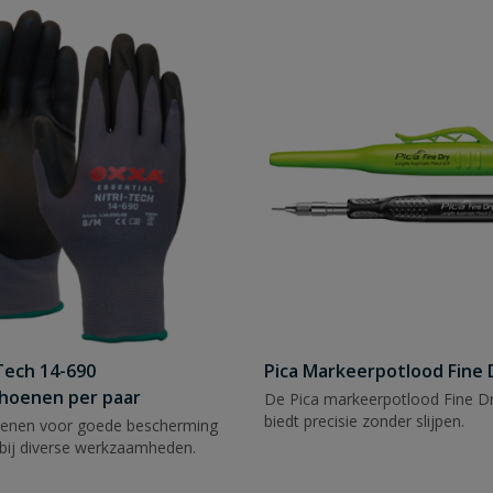
Tech 14-690
Pica Markeerpotlood Fine 
hoenen per paar
De Pica markeerpotlood Fine Dr
biedt precisie zonder slijpen.
enen voor goede bescherming
bij diverse werkzaamheden.