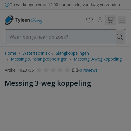
Ga naar de inhoud
Op werkdagen voor 15:00 uur besteld, vandaag verzonden
Home
/
Watertechniek
/
Slangkoppelingen
/
Messing tuinslangkoppelingen
/
Messing 3-weg koppeling
0.0
-
Artikel 1028756
0 reviews
Messing 3-weg koppeling