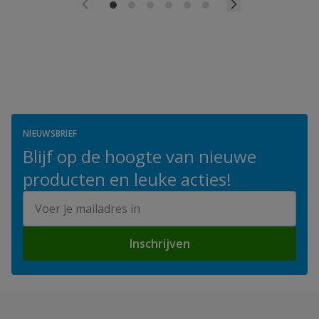
NIEUWSBRIEF
Blijf op de hoogte van nieuwe
producten en leuke acties!
E-mailadres
Inschrijven