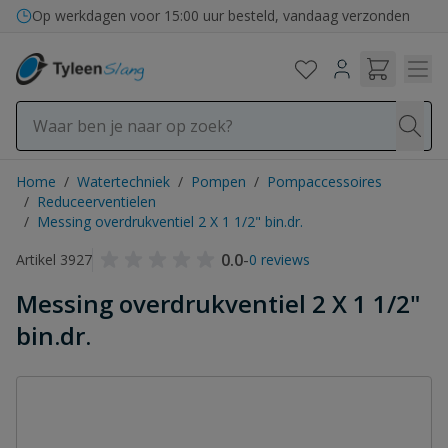
Ga naar de inhoud
Op werkdagen voor 15:00 uur besteld, vandaag verzonden
Home
/
Watertechniek
/
Pompen
/
Pompaccessoires
/
Reduceerventielen
/
Messing overdrukventiel 2 X 1 1/2" bin.dr.
0.0
-
Artikel 3927
0 reviews
Messing overdrukventiel 2 X 1 1/2"
bin.dr.