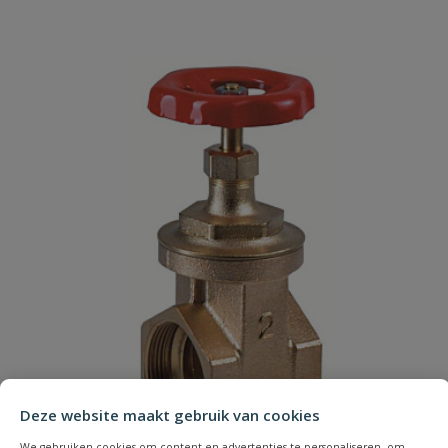
Je beoordeelt:
Messing schuifafsluiter 3"
Uw waardering:
Naam
Samenvatting
Beoordeling
Deze website maakt gebruik van cookies
We gebruiken cookies om content en advertenties te personaliseren, om