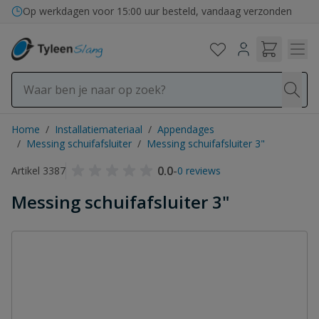
Ga naar de inhoud
Op werkdagen voor 15:00 uur besteld, vandaag verzonden
Home
/
Installatiemateriaal
/
Appendages
/
Messing schuifafsluiter
/
Messing schuifafsluiter 3"
0.0
-
Artikel 3387
0 reviews
Messing schuifafsluiter 3"