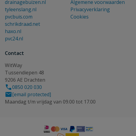
drainagebuizen.nl
Algemene voorwaarden
tyleenslang.nl
Privacyverklaring
pvcbuis.com
Cookies
schrikdraad.net
haxo.nl
pvc24.nl
Contact
WitWay
Tussendiepen 48
9206 AE Drachten
0850 020 030
[email protected]
Maandag t/m vrijdag van 09.00 tot 17.00