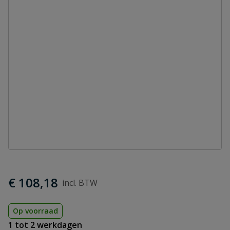
€ 108,18
Op voorraad
1 tot 2 werkdagen