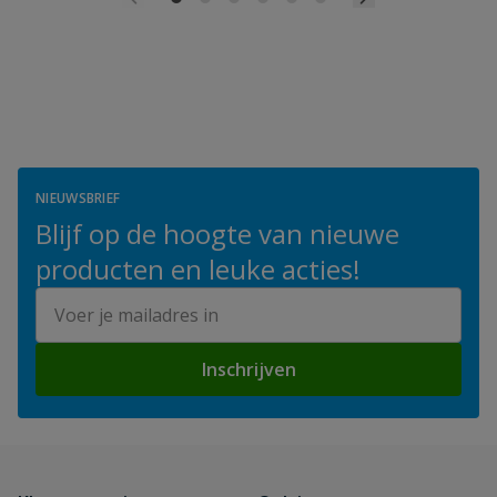
NIEUWSBRIEF
Blijf op de hoogte van nieuwe
producten en leuke acties!
E-mailadres
Inschrijven