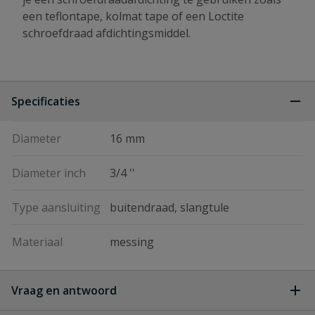
een teflontape, kolmat tape of een Loctite
schroefdraad afdichtingsmiddel.
Specificaties
Diameter
16 mm
Diameter inch
3/4 ''
Type aansluiting
buitendraad, slangtule
Materiaal
messing
Vraag en antwoord