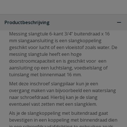
Productbeschrijving
Messing slangtule 6-kant 3/4" buitendraad x 16
mm slangaansluiting is een slangkoppeling
geschikt voor lucht of een vloeistof zoals water. De
messing slangtule heeft een hoge
doorstroomcapaciteit en is geschikt voor een
aansluiting op een luchtslang, voedselslang of
tuinslang met binnenmaat 16 mm.
Met deze inschroef slangpilaar kun je een
overgang maken van bijvoorbeeld een waterslang
naar schroefdraad. Hierbij kan je de slang
eventueel vast zetten met een slangklem.
Als je de slangkoppeling met buitendraad gaat
bevestigen in een koppeling met binnendraad dien
je een schroefdraadafdichting te gebruiken zoals