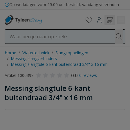
Ga naar de inhoud
Op werkdagen voor 15:00 uur besteld, vandaag verzonden
Home
/
Watertechniek
/
Slangkoppelingen
/
Messing slangverbinders
/
Messing slangtule 6-kant buitendraad 3/4" x 16 mm
0.0
-
Artikel 1000398
0 reviews
Messing slangtule 6-kant
buitendraad 3/4" x 16 mm