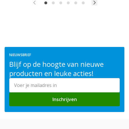
NIEUWSBRIEF
Blijf op de hoogte van nieuwe
producten en leuke acties!
E-mailadres
Inschrijven