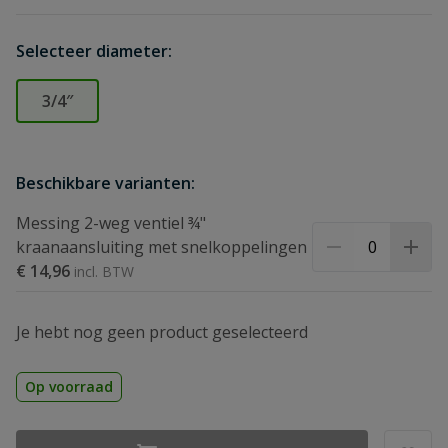
Selecteer diameter:
3/4″
Beschikbare varianten:
Messing 2-weg ventiel ¾"
kraanaansluiting met snelkoppelingen
€ 14,96
Je hebt nog geen product geselecteerd
Op voorraad