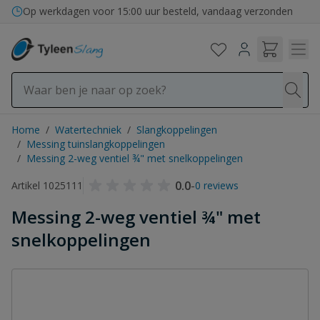
Ga naar de inhoud
Op werkdagen voor 15:00 uur besteld, vandaag verzonden
Home
/
Watertechniek
/
Slangkoppelingen
/
Messing tuinslangkoppelingen
/
Messing 2-weg ventiel ¾" met snelkoppelingen
0.0
-
Artikel 1025111
0 reviews
Messing 2-weg ventiel ¾" met
snelkoppelingen