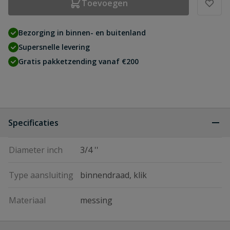
Toevoegen
Bezorging in binnen- en buitenland
Supersnelle levering
Gratis pakketzending vanaf €200
Specificaties
Diameter inch
3/4 ''
Type aansluiting
binnendraad, klik
Materiaal
messing