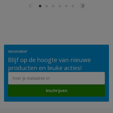
NIEUWSBRIEF
Blijf op de hoogte van nieuwe
producten en leuke acties!
E-mailadres
Inschrijven