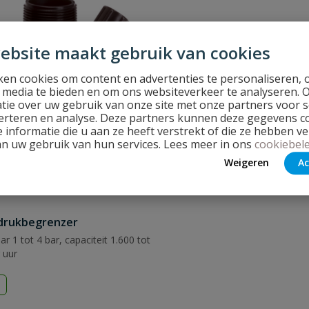
ebsite maakt gebruik van cookies
en cookies om content en advertenties te personaliseren, 
l media te bieden en om ons websiteverkeer te analyseren. 
tie over uw gebruik van onze site met onze partners voor s
erteren en analyse. Deze partners kunnen deze gegevens 
 informatie die u aan ze heeft verstrekt of die ze hebben v
an uw gebruik van hun services. Lees meer in ons
cookiebele
Weigeren
Ac
drukbegrenzer
r 1 tot 4 bar, capaciteit 1.600 tot
r uur
d