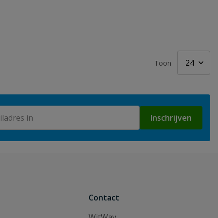
Toon
Inschrijven
Contact
WitWay