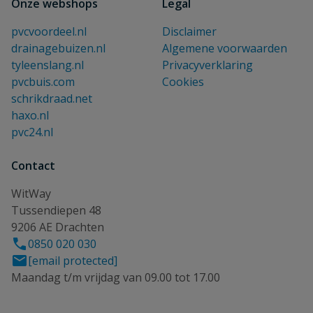
Onze webshops
Legal
pvcvoordeel.nl
Disclaimer
drainagebuizen.nl
Algemene voorwaarden
tyleenslang.nl
Privacyverklaring
pvcbuis.com
Cookies
schrikdraad.net
haxo.nl
pvc24.nl
Contact
WitWay
Tussendiepen 48
9206 AE Drachten
0850 020 030
[email protected]
Maandag t/m vrijdag van 09.00 tot 17.00