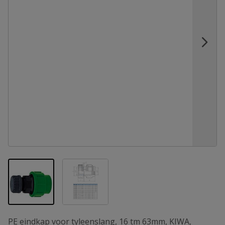
View larger image
View larger image
PE eindkap voor tyleenslang, 16 tm 63mm, KIWA,