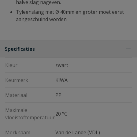
halve slag nageven.
Tyleenslang met Ø 40mm en groter moet eerst
aangeschuind worden
Specificaties
Kleur
zwart
Keurmerk
KIWA
Materiaal
PP
Maximale
20 °C
vloeistoftemperatuur
Merknaam
Van de Lande (VDL)