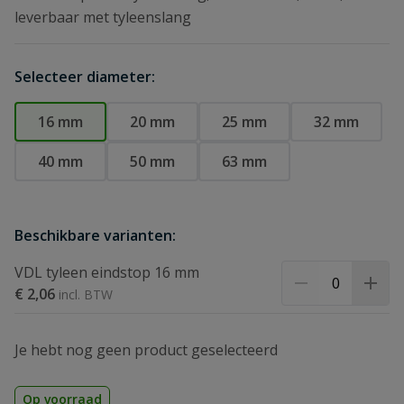
leverbaar met tyleenslang
Selecteer diameter:
16 mm
20 mm
25 mm
32 mm
40 mm
50 mm
63 mm
Beschikbare varianten:
VDL tyleen eindstop 16 mm
€ 2,06
Je hebt nog geen product geselecteerd
Op voorraad