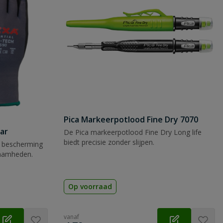
Pica Markeerpotlood Fine Dry 7070
ar
De Pica markeerpotlood Fine Dry Long life
biedt precisie zonder slijpen.
 bescherming
zaamheden.
Op voorraad
vanaf