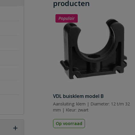
producten
Populair
VDL buisklem model B
Aansluiting: klem | Diameter: 12 t/m 32
mm | Kleur: zwart
Op voorraad