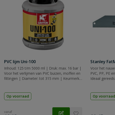
PVC lijm Uni-100
Stanley Fa
Inhoud: 125 t/m 5000 ml | Druk: max. 16 bar |
Voor het nauwk
Voor het verlijmen van PVC buizen, moffen en
PVC, PP, PE en
fittingen | Diameter: tot 315 mm | Keurmerk:
Ideaal gereeds
KIWA, KOMO & WRAS
Op voorraad
Op voorraa
vanaf