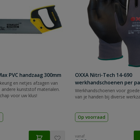
tMax PVC handzaag 300mm
OXXA Nitri-Tech 14-690
werkhandschoenen per pa
eurig en netjes afzagen van
 andere kunststof materialen.
Werkhandschoenen voor goede
chap voor uw klus!
van je handen bij diverse werk
d
Op voorraad
vanaf