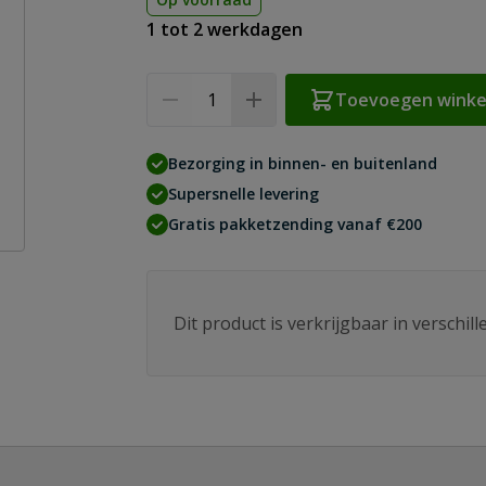
1 tot 2 werkdagen
Aantal
Toevoegen wink
Bezorging in binnen- en buitenland
Supersnelle levering
Gratis pakketzending vanaf €200
Dit product is verkrijgbaar in verschil