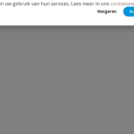
an uw gebruik van hun services. Lees meer in ons
cookiebele
Weigeren
Ac