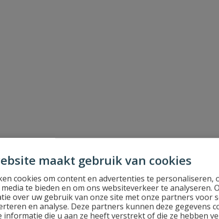
ebsite maakt gebruik van cookies
en cookies om content en advertenties te personaliseren, 
l media te bieden en om ons websiteverkeer te analyseren. 
tie over uw gebruik van onze site met onze partners voor s
erteren en analyse. Deze partners kunnen deze gegevens 
 informatie die u aan ze heeft verstrekt of die ze hebben v