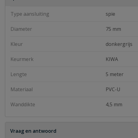
Type aansluiting
spie
Diameter
75 mm
Kleur
donkergrijs
Keurmerk
KIWA
Lengte
5 meter
Materiaal
PVC-U
Wanddikte
4,5 mm
Vraag en antwoord