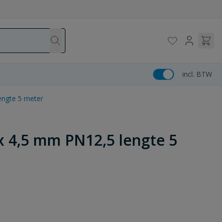
incl. BTW
engte 5 meter
 4,5 mm PN12,5 lengte 5