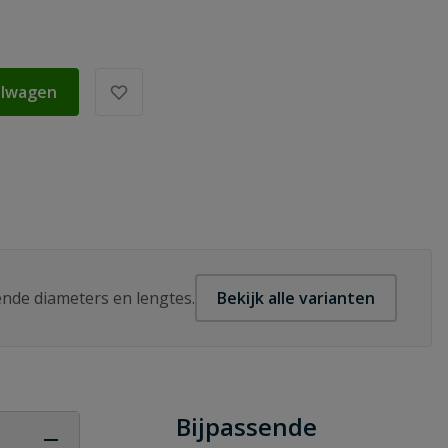
elwagen
lende diameters en lengtes.
Bekijk alle varianten
Bijpassende