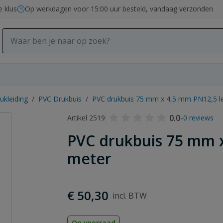
e klus
Op werkdagen voor 15:00 uur besteld, vandaag verzonden
ukleiding
/
PVC Drukbuis
/
PVC drukbuis 75 mm x 4,5 mm PN12,5 l
0.0
-
Artikel 2519
0 reviews
PVC drukbuis 75 mm x
meter
€ 50,30
Op voorraad