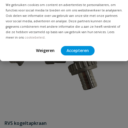
We gebruiken cookies om content en advertenties te personaliseren, om
Uw waardering:
functies voor social media te bieden en om ons websiteverkeer te analyseren.
Ook delen we informatie over uw gebruik van onze site met onze partners
voor social media, adverteren en analyse. Deze partners kunnen deze
gegevens combineren met andere informatie die u aan ze heeft verstrekt of
die ze hebben verzameld op basis van uw gebruik van hun services. Lees
meer in ons
cookiebeleid
.
Weigeren
Accepteren
Naam
Samenvatting
Beoordeling
RVS kogeltapkraan