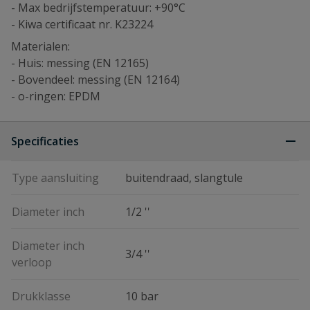
- Max bedrijfstemperatuur: +90°C
- Kiwa certificaat nr. K23224
Materialen:
- Huis: messing (EN 12165)
- Bovendeel: messing (EN 12164)
- o-ringen: EPDM
Specificaties
Type aansluiting
buitendraad, slangtule
Diameter inch
1/2 ''
Diameter inch
3/4 ''
verloop
Drukklasse
10 bar