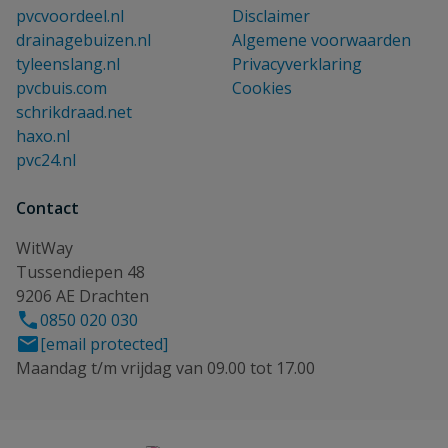
pvcvoordeel.nl
Disclaimer
drainagebuizen.nl
Algemene voorwaarden
tyleenslang.nl
Privacyverklaring
pvcbuis.com
Cookies
schrikdraad.net
haxo.nl
pvc24.nl
Contact
WitWay
Tussendiepen 48
9206 AE Drachten
0850 020 030
[email protected]
Maandag t/m vrijdag van 09.00 tot 17.00