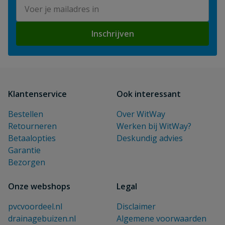
E-mailadres
Inschrijven
Klantenservice
Ook interessant
Bestellen
Over WitWay
Retourneren
Werken bij WitWay?
Betaalopties
Deskundig advies
Garantie
Bezorgen
Onze webshops
Legal
pvcvoordeel.nl
Disclaimer
drainagebuizen.nl
Algemene voorwaarden