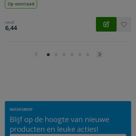
Op voorraad
vanaf
€
6,44
NIEUWSBRIEF
Blijf op de hoogte van nieuwe
producten en leuke acties!