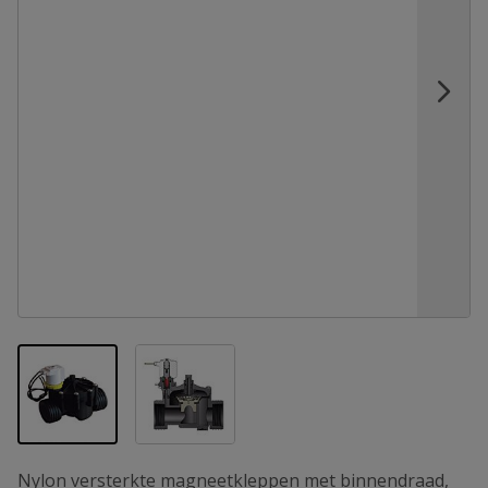
View larger image
View larger image
Nylon versterkte magneetkleppen met binnendraad,