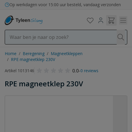
Ga naar de inhoud
Op werkdagen voor 15:00 uur besteld, vandaag verzonden
Home
/
Beregening
/
Magneetkleppen
/
RPE magneetklep 230V
0.0
-
Artikel 1013146
0 reviews
RPE magneetklep 230V