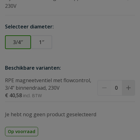
230V
Selecteer diameter:
3/4″
1″
Beschikbare varianten:
RPE magneetventiel met flowcontrol,
3/4" binnendraad, 230V
€ 40,58
Je hebt nog geen product geselecteerd
Op voorraad