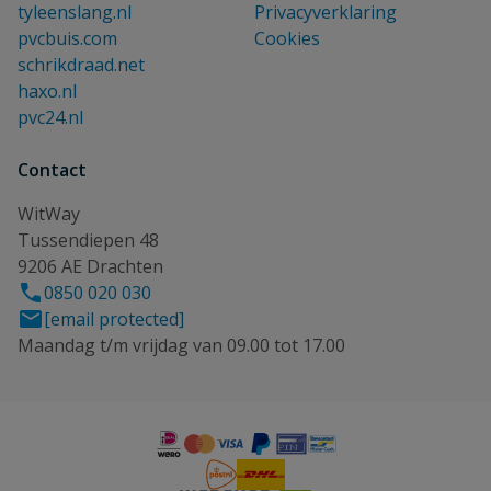
tyleenslang.nl
Privacyverklaring
pvcbuis.com
Cookies
schrikdraad.net
haxo.nl
pvc24.nl
Contact
WitWay
Tussendiepen 48
9206 AE Drachten
0850 020 030
[email protected]
Maandag t/m vrijdag van 09.00 tot 17.00