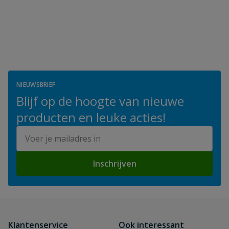
NIEUWSBRIEF
Blijf op de hoogte van nieuwe
producten en leuke acties!
E-mailadres
Inschrijven
Klantenservice
Ook interessant