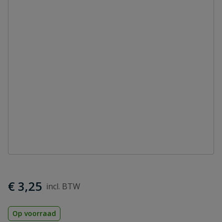
€ 3,25
Op voorraad