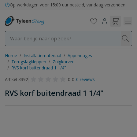
Ga naar de inhoud
Op werkdagen voor 15:00 uur besteld, vandaag verzonden
Home
/
Installatiemateriaal
/
Appendages
/
Terugslagkleppen
/
Zuigkorven
/
RVS korf buitendraad 1 1/4"
0.0
-
Artikel 3392
0 reviews
RVS korf buitendraad 1 1/4"