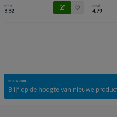
vanaf
vanaf
€
€
3,32
4,79
NIEUWSBRIEF
Blijf op de hoogte van nieuwe product