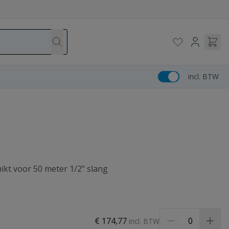
incl. BTW
kt voor 50 meter 1/2" slang
€ 174,77