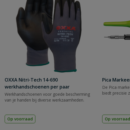
OXXA Nitri-Tech 14-690
Pica Markee
werkhandschoenen per paar
De Pica markee
biedt precisie 
Werkhandschoenen voor goede bescherming
van je handen bij diverse werkzaamheden.
Op voorraad
Op voorraa