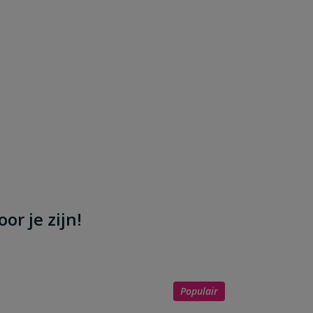
or je zijn!
Populair