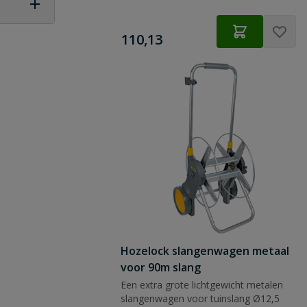
€
110,13
 vraag
Hozelock slangenwagen metaal
voor 90m slang
Een extra grote lichtgewicht metalen
slangenwagen voor tuinslang Ø12,5