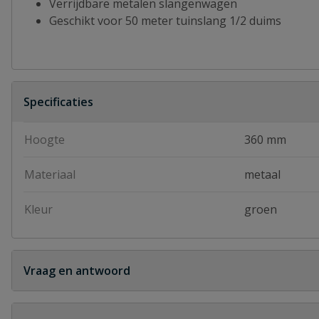
Verrijdbare metalen slangenwagen
Geschikt voor 50 meter tuinslang 1/2 duims
Specificaties
Hoogte
360 mm
Materiaal
metaal
Kleur
groen
Vraag en antwoord
Geen vragen