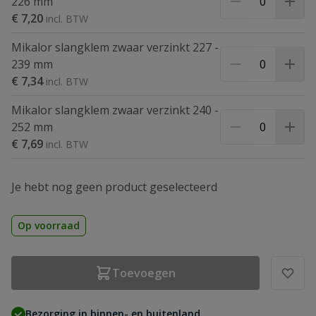
226 mm
€ 7,20
Mikalor slangklem zwaar verzinkt 227 -
239 mm
€ 7,34
Mikalor slangklem zwaar verzinkt 240 -
252 mm
€ 7,69
Je hebt nog geen product geselecteerd
Op voorraad
Toevoegen
Bezorging in binnen- en buitenland