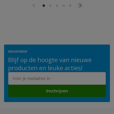
NIEUWSBRIEF
Blijf op de hoogte van nieuwe
producten en leuke acties!
E-mailadres
Inschrijven