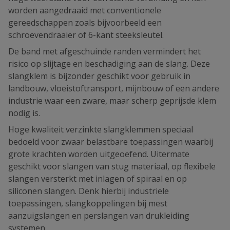
worden aangedraaid met conventionele
gereedschappen zoals bijvoorbeeld een
schroevendraaier of 6-kant steeksleutel.
De band met afgeschuinde randen vermindert het
risico op slijtage en beschadiging aan de slang. Deze
slangklem is bijzonder geschikt voor gebruik in
landbouw, vloeistoftransport, mijnbouw of een andere
industrie waar een zware, maar scherp geprijsde klem
nodig is.
Hoge kwaliteit verzinkte slangklemmen speciaal
bedoeld voor zwaar belastbare toepassingen waarbij
grote krachten worden uitgeoefend. Uitermate
geschikt voor slangen van stug materiaal, op flexibele
slangen versterkt met inlagen of spiraal en op
siliconen slangen. Denk hierbij industriele
toepassingen, slangkoppelingen bij mest
aanzuigslangen en perslangen van drukleiding
systemen.