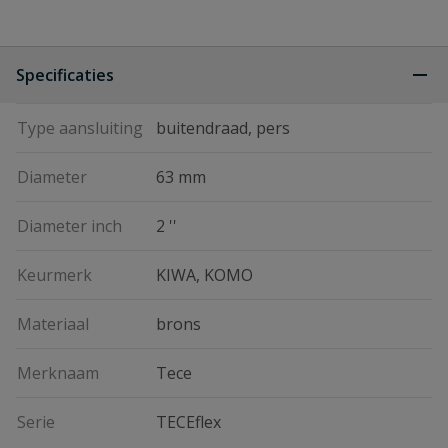
Specificaties
Type aansluiting
buitendraad, pers
Diameter
63 mm
Diameter inch
2 ''
Keurmerk
KIWA, KOMO
Materiaal
brons
Merknaam
Tece
Serie
TECEflex