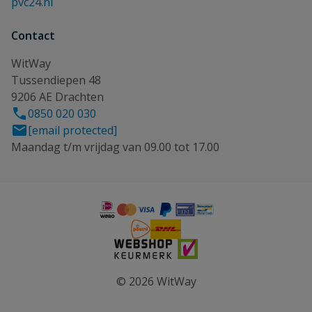
pvc24.nl
Contact
WitWay
Tussendiepen 48
9206 AE Drachten
0850 020 030
[email protected]
Maandag t/m vrijdag van 09.00 tot 17.00
© 2026 WitWay