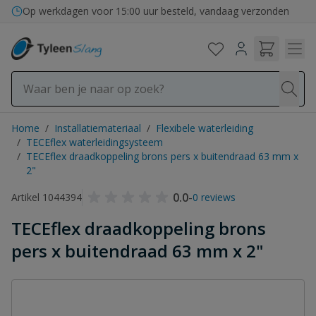
Ga naar de inhoud
Op werkdagen voor 15:00 uur besteld, vandaag verzonden
Home
/
Installatiemateriaal
/
Flexibele waterleiding
/
TECEflex waterleidingsysteem
/
TECEflex draadkoppeling brons pers x buitendraad 63 mm x
2"
0.0
-
Artikel 1044394
0 reviews
TECEflex draadkoppeling brons
pers x buitendraad 63 mm x 2"