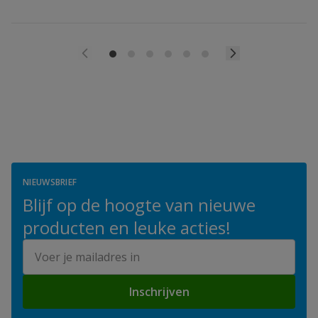
NIEUWSBRIEF
Blijf op de hoogte van nieuwe
producten en leuke acties!
E-mailadres
Inschrijven