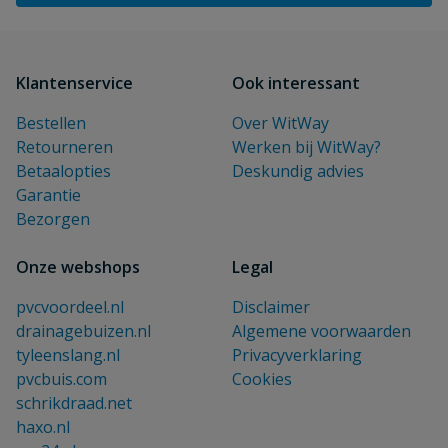
Klantenservice
Ook interessant
Bestellen
Over WitWay
Retourneren
Werken bij WitWay?
Betaalopties
Deskundig advies
Garantie
Bezorgen
Onze webshops
Legal
pvcvoordeel.nl
Disclaimer
drainagebuizen.nl
Algemene voorwaarden
tyleenslang.nl
Privacyverklaring
pvcbuis.com
Cookies
schrikdraad.net
haxo.nl