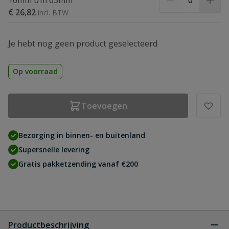
16mm t/m 63mm
€ 26,82
Je hebt nog geen product geselecteerd
Op voorraad
Toevoegen
Bezorging in binnen- en buitenland
Supersnelle levering
Gratis pakketzending vanaf €200
Productbeschrijving