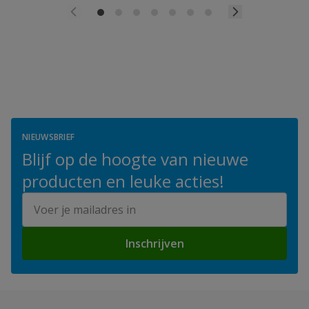
NIEUWSBRIEF
Blijf op de hoogte van nieuwe
producten en leuke acties!
E-mailadres
Inschrijven