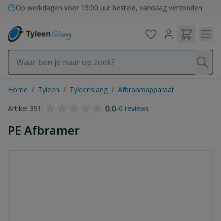
Ga naar de inhoud
Op werkdagen voor 15:00 uur besteld, vandaag verzonden
Home
/
Tyleen
/
Tyleenslang
/
Afbraamapparaat
0.0
-
Artikel 391
0 reviews
PE Afbramer