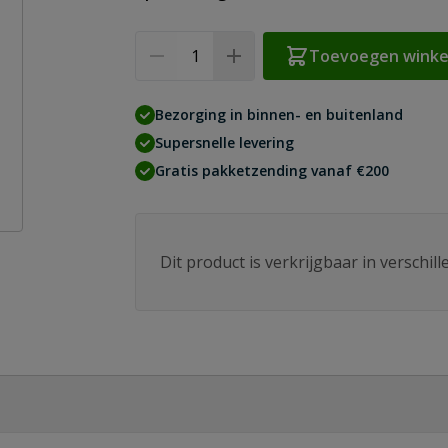
Aantal
Toevoegen wink
Bezorging in binnen- en buitenland
Supersnelle levering
Gratis pakketzending vanaf €200
Dit product is verkrijgbaar in verschil