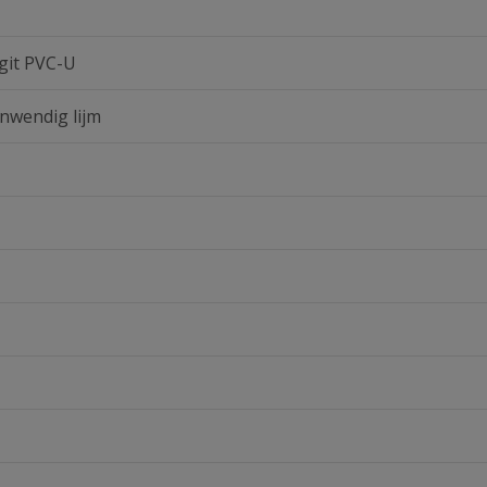
git PVC-U
inwendig lijm