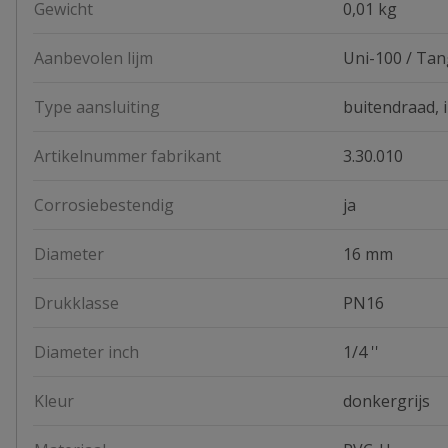
Gewicht
0,01 kg
Aanbevolen lijm
Uni-100 / Tan
Type aansluiting
buitendraad, 
Artikelnummer fabrikant
3.30.010
Corrosiebestendig
ja
Diameter
16 mm
Drukklasse
PN16
Diameter inch
1/4 ''
Kleur
donkergrijs