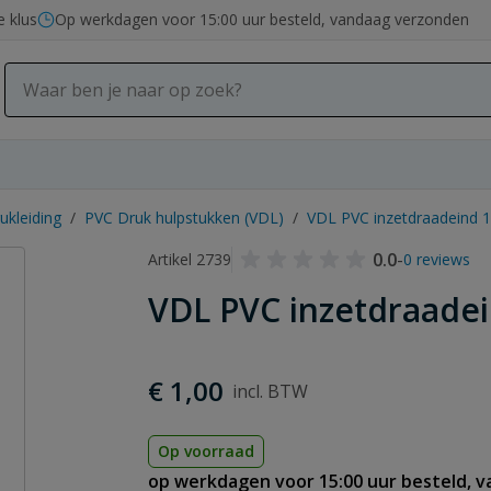
e klus
Op werkdagen voor 15:00 uur besteld, vandaag verzonden
ukleiding
/
PVC Druk hulpstukken (VDL)
/
VDL PVC inzetdraadeind 1
0.0
-
Artikel 2739
0 reviews
VDL PVC inzetdraadei
€ 1,00
Op voorraad
op werkdagen voor 15:00 uur besteld, 