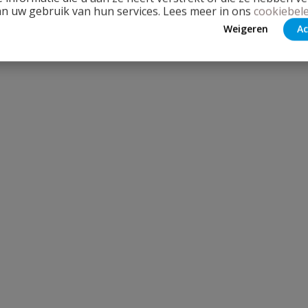
an uw gebruik van hun services. Lees meer in ons
cookiebele
Weigeren
Ac