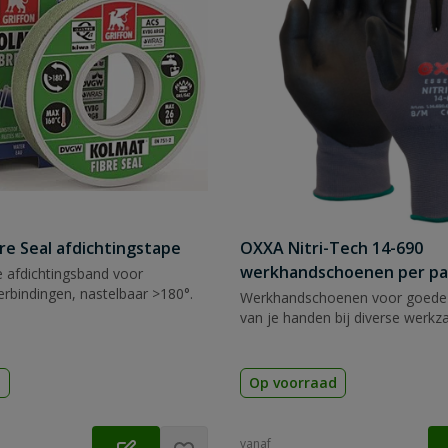
re Seal afdichtingstape
OXXA Nitri-Tech 14-690
werkhandschoenen per pa
e afdichtingsband voor
rbindingen, nastelbaar >180°.
Werkhandschoenen voor goede
van je handen bij diverse werk
d
Op voorraad
vanaf