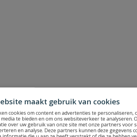
ebsite maakt gebruik van cookies
en cookies om content en advertenties te personaliseren, 
l media te bieden en om ons websiteverkeer te analyseren. 
tie over uw gebruik van onze site met onze partners voor s
erteren en analyse. Deze partners kunnen deze gegevens 
 informatie die u aan ze heeft verstrekt of die ze hebben v