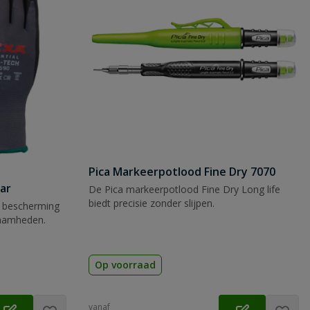
Pica Markeerpotlood Fine Dry 7070
ar
De Pica markeerpotlood Fine Dry Long life
biedt precisie zonder slijpen.
 bescherming
zaamheden.
Op voorraad
vanaf