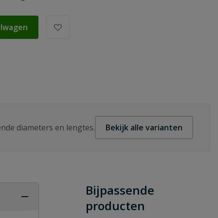
elwagen
lende diameters en lengtes.
Bekijk alle varianten
Bijpassende
producten