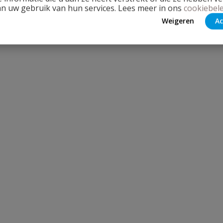
an uw gebruik van hun services. Lees meer in ons
cookiebele
Weigeren
Ac