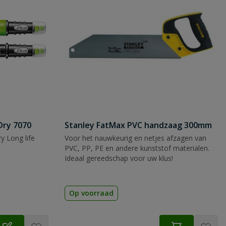
Dry 7070
Stanley FatMax PVC handzaag 300mm
y Long life
Voor het nauwkeurig en netjes afzagen van
PVC, PP, PE en andere kunststof materialen.
Ideaal gereedschap voor uw klus!
Op voorraad