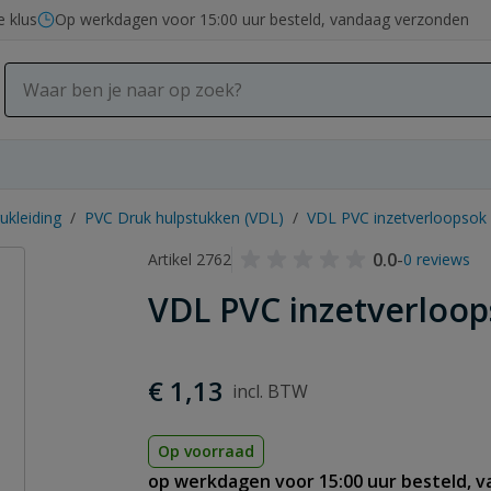
e klus
Op werkdagen voor 15:00 uur besteld, vandaag verzonden
ukleiding
/
PVC Druk hulpstukken (VDL)
/
VDL PVC inzetverloopsok
0.0
-
Artikel 2762
0 reviews
VDL PVC inzetverloop
€ 1,13
Op voorraad
op werkdagen voor 15:00 uur besteld, 