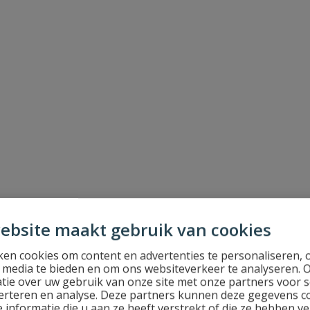
mm PN 16
ebsite maakt gebruik van cookies
en cookies om content en advertenties te personaliseren, 
l media te bieden en om ons websiteverkeer te analyseren. 
tie over uw gebruik van onze site met onze partners voor s
erteren en analyse. Deze partners kunnen deze gegevens 
 informatie die u aan ze heeft verstrekt of die ze hebben v