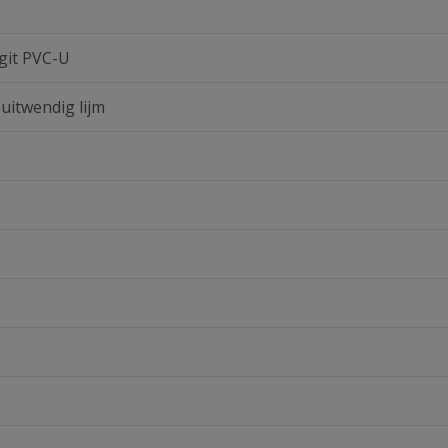
git PVC-U
 uitwendig lijm