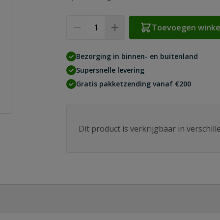
Aantal
Toevoegen wink
Bezorging in binnen- en buitenland
Supersnelle levering
Gratis pakketzending vanaf €200
Dit product is verkrijgbaar in verschil