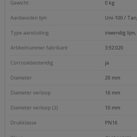
Gewicht
0 kg
Aanbevolen lijm
Uni-100 / Tan
Type aansluiting
inwendig lijm,
Artikelnummer fabrikant
3.92.020
Corrosiebestendig
ja
Diameter
20 mm
Diameter verloop
16 mm
Diameter verloop (2)
10 mm
Drukklasse
PN16