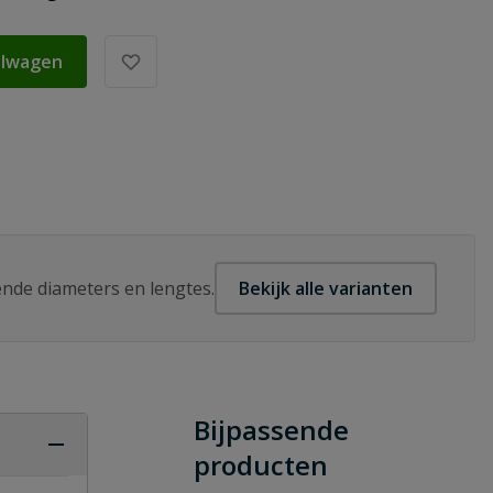
elwagen
lende diameters en lengtes.
Bekijk alle varianten
Bijpassende
producten