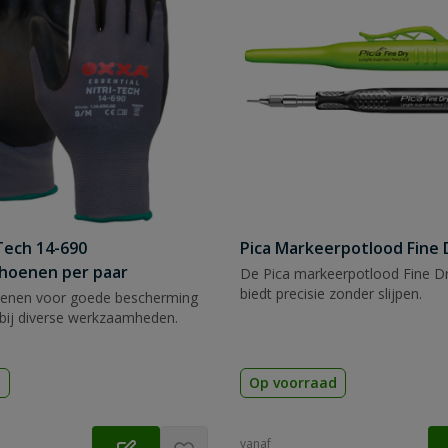
Tech 14-690
Pica Markeerpotlood Fine 
hoenen per paar
De Pica markeerpotlood Fine Dr
biedt precisie zonder slijpen.
enen voor goede bescherming
bij diverse werkzaamheden.
d
Op voorraad
vanaf