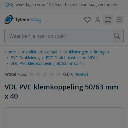
Ga naar de inhoud
Op werkdagen voor 15:00 uur besteld, vandaag verzonden
Home
/
Installatiemateriaal
/
Drukleidingen & fittingen
/
PVC Drukleiding
/
PVC Druk hulpstukken (VDL)
/
VDL PVC klemkoppeling 50/63 mm x 40
0.0
-
Artikel 4052
0 reviews
VDL PVC klemkoppeling 50/63 mm
x 40