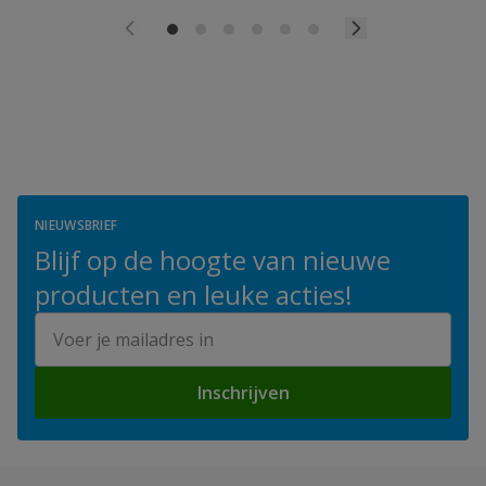
NIEUWSBRIEF
Blijf op de hoogte van nieuwe
producten en leuke acties!
E-mailadres
Inschrijven