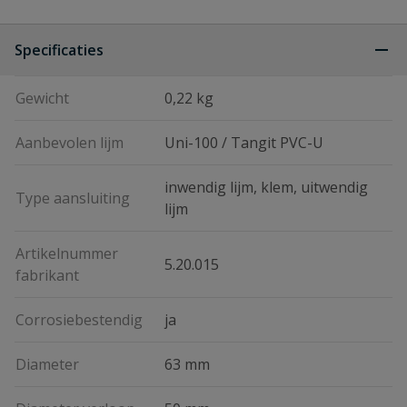
Specificaties
Gewicht
0,22 kg
Aanbevolen lijm
Uni-100 / Tangit PVC-U
inwendig lijm, klem, uitwendig
Type aansluiting
lijm
Artikelnummer
5.20.015
fabrikant
Corrosiebestendig
ja
Diameter
63 mm